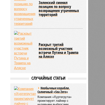
Зеленский сменил
позицию по вопросу
возвращения утраченных
территорий
Раскрыт третий
возможный участник
встречи Путина и Трампа
на Аляске
СЛУЧАЙНЫЕ СТАТЬИ
Необычные корабли.
Солнечный «Sea Zero»
Компания «Хуртегрута»
проектирует лайнер с
нулевыми выбросами