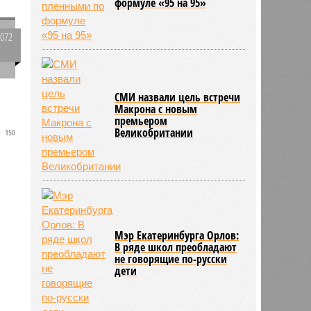
формуле «95 на 95»
1072
0
,
СМИ назвали цель встречи
Макрона с новым
премьером
Великобритании
150
Мэр Екатеринбурга Орлов:
В ряде школ преобладают
не говорящие по-русски
дети