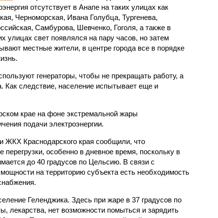
оэнергия отсутствует в Анапе на таких улицах как
кая, Черноморская, Ивана Голубца, Тургенева,
ссийская, Самбурова, Шевченко, Гоголя, а также в
х улицах свет появлялся на пару часов, но затем
зывают местные жители, в центре города все в порядке
изнь.
пользуют генераторы, чтобы не прекращать работу, а
а. Как следствие, население испытывает еще и
рском крае на фоне экстремальной жары
чения подачи электроэнергии.
и ЖКХ Краснодарского края сообщили, что
 перегрузки, особенно в дневное время, поскольку в
мается до 40 градусов по Цельсию. В связи с
мощности на территорию субъекта есть необходимость
снабжения.
еление Геленджика. Здесь при жаре в 37 градусов по
ы, лекарства, нет возможности помыться и зарядить