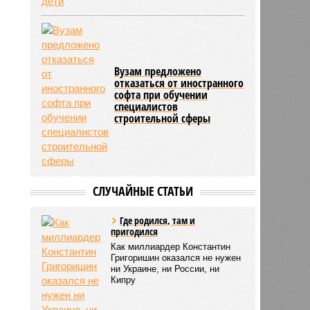
Вузам предложено
отказаться от иностранного
софта при обучении
специалистов
строительной сферы
СЛУЧАЙНЫЕ СТАТЬИ
Где родился, там и
пригодился
Как миллиардер Константин
Григоришин оказался не нужен
ни Украине, ни России, ни
Кипру