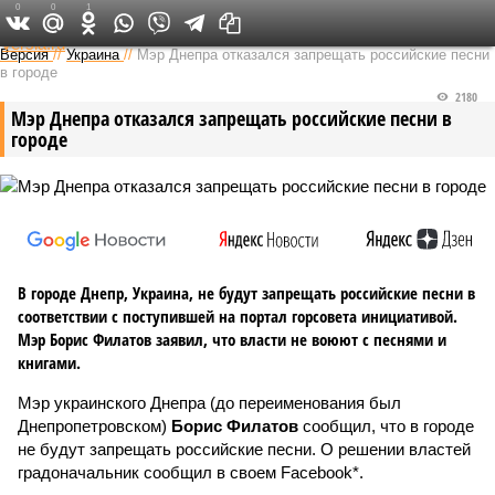
0
0
1
Федеральный выпуск
Версия
//
Украина
//
Мэр Днепра отказался запрещать российские песни
в городе
2180
Мэр Днепра отказался запрещать российские песни в
городе
В городе Днепр, Украина, не будут запрещать российские песни в
соответствии с поступившей на портал горсовета инициативой.
Мэр Борис Филатов заявил, что власти не воюют с песнями и
книгами.
Мэр украинского Днепра (до переименования был
Днепропетровском)
Борис Филатов
сообщил, что в городе
не будут запрещать российские песни. О решении властей
градоначальник сообщил в своем Facebook*.