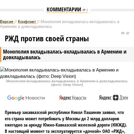
КОММЕНТАРИИ
0
Версия
//
Конфликт
//
Монополия вкладывалась-вкладывалась в
Армению и довкладывалась
47
РЖД против своей страны
Монополия вкладывалась-вкладывалась в Армению и
довкладывалась
Монополия вкладывалась-вкладывалась в Армению и довкладывалась
(фото: Deep Vision)
Премьер закавказской республики Никол Пашинян заявил, что
его страна может потребовать у Москвы до 2 млрд долларов
ежегодно за аренду Южно-Кавказской железной дороги (ЮКЖД).
В настоящий момент та эксплуатируется «дочкой» ОАО «РЖД»,