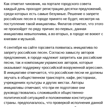
Как отметил чиновник, на портале городского совета
каждый день проходят регистрацию десятки предложений,
среди которых есть самые безумные. Решение о запрете
российских песен в городе принято не будет, несмотря на
поступление такой инициативы. Филатов отметил, что этого
не произойдет по ряду причин: во-первых, данная
инициатива невыполнима, а во-вторых, в городе не воюют с
книгами и музыкой.
4 сентября на сайте горсовета появилась инициатива по
запрету российских песен. Согласно замыслу авторов
предложения, в городе надлежит запретить как российские
песни, так и композиции украинских авторов, которые
оказывают поддержку «российской вооруженной агрессии».
В инициативе отмечается, что российские песни не должны
звучать в общественном транспорте, кафе, ресторанах,
учреждениях культуры и других местах. Авторы
инициативы отмечают, что при ее подготовке они
руководствовались сложившейся общественно-
политической ситуацией и положениями конституции
страны. предполагалось, что проверкой исполнения данной