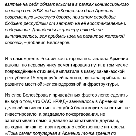
взятые на себя обязательства в рамках концессионного
договора от 2008 года». «Концессия дала Армении
современную железную дорогу, при этом освободив
бюджет республики от затрат на её восстановление и
содержание. Дивиденды акционеру никогда не
выплачивались, вся прибыль шла на развитие железной
дороги»
, – добавил Белозёров.
И в самом деле. Российская сторона поставляла Армении
вагоны, по первому чиху ремонтировала пути, в том числе
повреждённые стихией, выплатила в казну закавказской
республики 15 млрд рублей налогов, пускала прибыль на
развитие местной железнодорожной инфраструктуры.
Из слов Белозёрова и приведённых фактов легко сделать
вывод о том, что ОАО «РЖД» занималось в Армении не
деловой активностью, а сугубой благотворительностью, не
инвестировало, а раздавало пожертвования, не
зарабатывало само, а давало зарабатывать другим и,
выходит, никак не гарантировало собственные интересы.
«Пока самая популярная в Армении точка зрения по