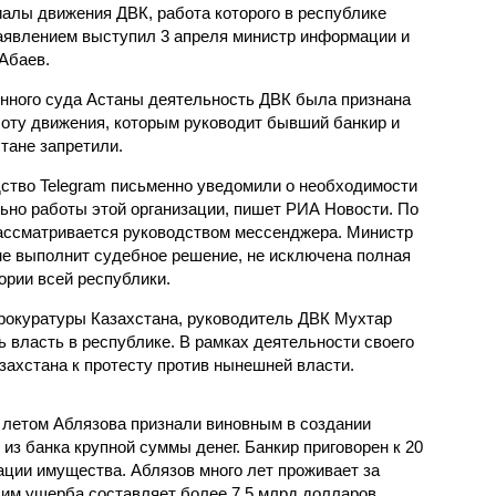
иалы движения ДВК, работа которого в республике
заявлением выступил 3 апреля министр информации и
Абаев.
нного суда Астаны деятельность ДВК была признана
боту движения, которым руководит бывший банкир и
тане запретили.
дство Telegram письменно уведомили о необходимости
ьно работы этой организации, пишет РИА Новости. По
ассматривается руководством мессенджера. Министр
 не выполнит судебное решение, не исключена полная
ории всей республики.
рокуратуры Казахстана, руководитель ДВК Мухтар
 власть в республике. В рамках деятельности своего
захстана к протесту против нынешней власти.
м летом Аблязова признали виновным в создании
из банка крупной суммы денег. Банкир приговорен к 20
ции имущества. Аблязов много лет проживает за
 им ущерба составляет более 7,5 млрд долларов.