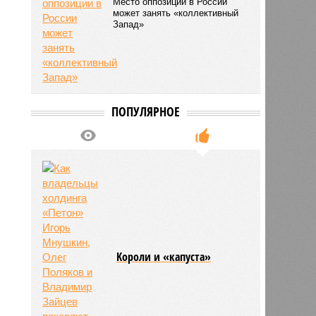
Место оппозиции в России
может занять «коллективный
Запад»
ПОПУЛЯРНОЕ
Kороли и «капуста»