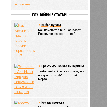
СЛУЧАЙНЫЕ СТАТЬИ
Выбор Путина
Как изменится высшая власть
России через шесть лет?
Практикуй, во что ты веришь!
Testament и Annihilator изрядно
пошумели в ГЛАВCLUB 24
марта
Кризис протеста