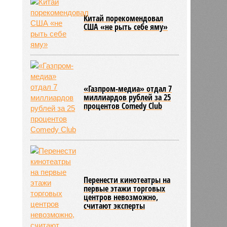
Китай порекомендовал
США «не рыть себе яму»
«Газпром-медиа» отдал 7
миллиардов рублей за 25
процентов Comedy Club
Перенести кинотеатры на
первые этажи торговых
центров невозможно,
считают эксперты