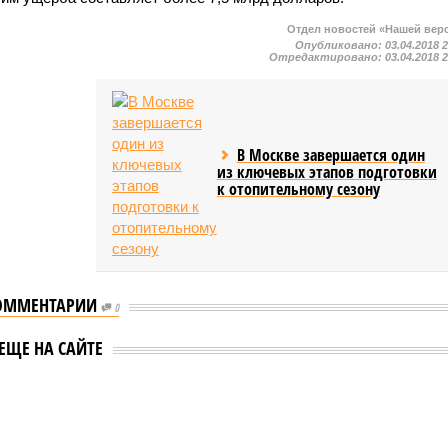
Отдел новостей «Нашей вер
Опубликовано:
03.04.2018 
Отредактировано:
03.04.2018 
В Москве завершается один
из ключевых этапов подготовки
к отопительному сезону
ОММЕНТАРИИ
0
ЕЩЕ НА САЙТЕ