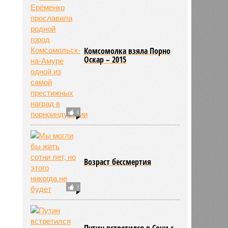
Комсомолка взяла Порно
Оскар – 2015
4
Возраст бессмертия
3
Путин встретился в Сочи с