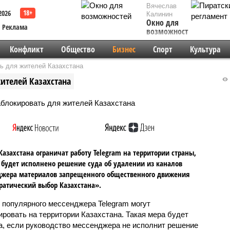
Вячеслав
2026
Калинин
Окно для
Реклама
возможностей
Конфликт
Общество
Бизнес
Спорт
Культура
ь для жителей Казахстана
ителей Казахстана
Казахстана ограничат работу Telegram на территории страны,
 будет исполнено решение суда об удалении из каналов
джера материалов запрещенного общественного движения
атический выбор Казахстана».
 популярного мессенджера Telegram могут
ировать на территории Казахстана. Такая мера будет
а, если руководство мессенджера не исполнит решение