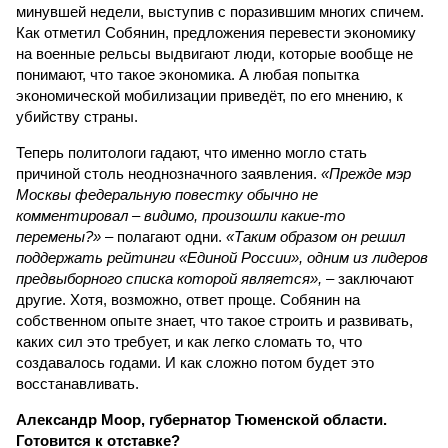
минувшей недели, выступив с поразившим многих спичем.
Как отметил Собянин, предложения перевести экономику
на военные рельсы выдвигают люди, которые вообще не
понимают, что такое экономика. А любая попытка
экономической мобилизации приведёт, по его мнению, к
убийству страны.
Теперь политологи гадают, что именно могло стать
причиной столь неоднозначного заявления.
«Прежде мэр
Москвы федеральную повестку обычно не
комментировал – видимо, произошли какие-то
перемены?»
– полагают одни.
«Таким образом он решил
поддержать рейтинги «Единой России», одним из лидеров
предвыборного списка которой является»,
– заключают
другие. Хотя, возможно, ответ проще. Собянин на
собственном опыте знает, что такое строить и развивать,
каких сил это требует, и как легко сломать то, что
создавалось годами. И как сложно потом будет это
восстанавливать.
Александр Моор, губернатор Тюменской области.
Готовится к отставке?