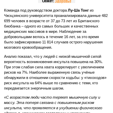
Сюжет:
Здоровье
Команда под руководством доктора
Лу-Ша Тонг
из
Чжэцзянского университета проанализировала данные 482
699 человек в возрасте от 37 до 73 лет из Британского
биобанка – одного из самых больших и качественных
медицинских массивов в мире. Наблюдение за
добровольцами велось в течение 16 лет, за это время
было зафиксировано 11 814 случаев острого нарушения
мозгового кровообращения.
Анализ показал, что у людей с низкой мышечной силой
вероятность возникновения инсульта повышена на 30%.
При этом слабая сила хвата коррелирует с увеличением
рисков на 7%. Наиболее выраженную связь учёные
обнаружили в отношении скорости ходьбы: у «тихоходов»
риск инсульта на 64% выше по сравнению с теми, кто
передвигается энергичным шагом.
«С возрастом люди часто теряют мышечную силу и
массу. Эта потеря связана с повышенным риском
инсульта, что проявляется в ухудшении физического