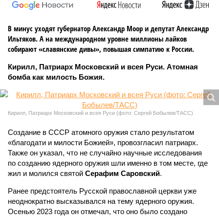
В минус уходят губернатор Александр Моор и депутат Александр
Ильтяков. А на международном уровне миллионы лайков
собирают «славянские дивы», повышая симпатию к России.
Кирилл, Патриарх Московский и всея Руси. Атомная
бомба как милость Божия.
Кирилл, Патриарх Московский и всея Руси (фото: Сергей Бобылев/ТАСС)
Создание в СССР атомного оружия стало результатом
«благодати и милости Божией», провозгласил патриарх.
Также он указал, что не случайно научные исследования
по созданию ядерного оружия шли именно в том месте, где
жил и молился святой
Серафим Саровский
.
Ранее предстоятель Русской православной церкви уже
неоднократно высказывался на тему ядерного оружия.
Осенью 2023 года он отмечал, что оно было создано