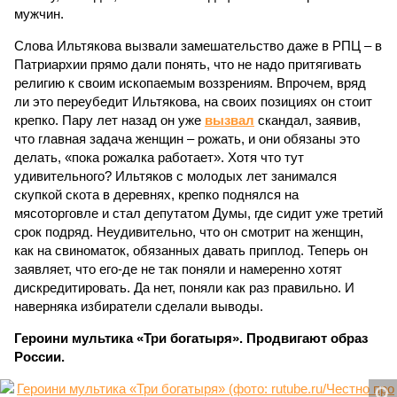
мужчин.
Слова Ильтякова вызвали замешательство даже в РПЦ – в
Патриархии прямо дали понять, что не надо притягивать
религию к своим ископаемым воззрениям. Впрочем, вряд
ли это переубедит Ильтякова, на своих позициях он стоит
крепко. Пару лет назад он уже
вызвал
скандал, заявив,
что главная задача женщин – рожать, и они обязаны это
делать, «пока рожалка работает». Хотя что тут
удивительного? Ильтяков с молодых лет занимался
скупкой скота в деревнях, крепко поднялся на
мясоторговле и стал депутатом Думы, где сидит уже третий
срок подряд. Неудивительно, что он смотрит на женщин,
как на свиноматок, обязанных давать приплод. Теперь он
заявляет, что его-де не так поняли и намеренно хотят
дискредитировать. Да нет, поняли как раз правильно. И
наверняка избиратели сделали выводы.
Героини мультика «Три богатыря». Продвигают образ
России.