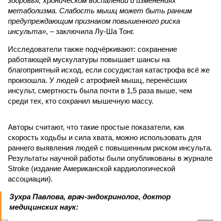
здоровья, хроническом воспалении и изменениях
метаболизма. Слабость мышц может быть ранним
предупреждающим признаком повышенного риска
инсульта»
, – заключила Лу-Ша Тонг.
Исследователи также подчёркивают: сохранение
работающей мускулатуры повышает шансы на
благоприятный исход, если сосудистая катастрофа всё же
произошла. У людей с атрофией мышц, перенёсших
инсульт, смертность была почти в 1,5 раза выше, чем
среди тех, кто сохранил мышечную массу.
Авторы считают, что такие простые показатели, как
скорость ходьбы и сила хвата, можно использовать для
раннего выявления людей с повышенным риском инсульта.
Результаты научной работы были опубликованы в журнале
Stroke (издание Американской кардиологической
ассоциации).
Зухра Павлова, врач-эндокринолог, доктор
медицинских наук: