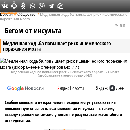
0
0
0
Федеральный выпуск
Версия
//
Общество
//
Медленная ходьба повышает риск ишемического
поражения мозга
5987
Бегом от инсульта
Медленная ходьба повышает риск ишемического
поражения мозга
Медленная ходьба повышает риск ишемического поражения мозга
(изображение сгенерировано ИИ)
Слабые мышцы и неторопливая походка могут указывать на
повышенную опасность возникновения инсульта – к такому
выводу пришли китайские учёные по результатам масштабного
исследования.