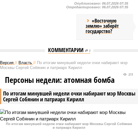
Опубликовано:
06.07.2026 07:35
Отредактировано:
06.07.2026 07:35
«Восточную
землю» заберёт
государство?
КОММЕНТАРИИ
0
Версия
//
Власть
//
По итогам минувшей недели очки набирают мэр
Москвы Сергей Собянин и патриарх Кирилл
211
Персоны недели: атомная бомба
По итогам минувшей недели очки набирают мэр Москвы
Сергей Собянин и патриарх Кирилл
По итогам минувшей недели очки набирают мэр Москвы Сергей Собянин
и патриарх Кирилл