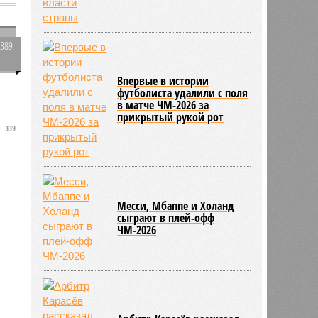
2389
0
Впервые в истории
футболиста удалили с поля
в матче ЧМ-2026 за
прикрытый рукой рот
339
Месси, Мбаппе и Холанд
сыграют в плей-офф
ЧМ-2026