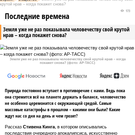
крутой нрав – когда покажет снова?
173
Последние времена
Земля уже не раз показывала человечеству свой крутой
нрав – когда покажет снова?
Земля уже не раз показывала человечеству свой крутой нрав – когда
покажет снова? (фото: АР-ТАСС)
Природа постоянно вступает в противоречие с нами. Ведь пока
она стремится всё на планете держать в балансе, человечество
не особенно церемонится с окружающей средой. Самые
массовые катастрофы в прошлом – какими они были? Какие
ждут нас со дня на день и чем грозят?
Рассказ
Стивена Кинга
, в котором описывались
последствия очередного апокалипсиса, искусственно