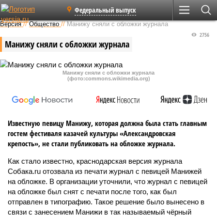
Федеральный выпуск
Версия
//
Общество
//
Манижу сняли с обложки журнала
2756
Манижу сняли с обложки журнала
Манижу сняли с обложки журнала
(фото:commons.wikimedia.org)
Известную певицу Манижу, которая должна была стать главным
гостем фестиваля казачей культуры «Александровская
крепость», не стали публиковать на обложке журнала.
Как стало известно, краснодарская версия журнала
Собака.ru отозвала из печати журнал с певицей Манижей
на обложке. В организации уточнили, что журнал с певицей
на обложке был снят с печати после того, как был
отправлен в типографию. Такое решение было вынесено в
связи с занесением Манижи в так называемый чёрный