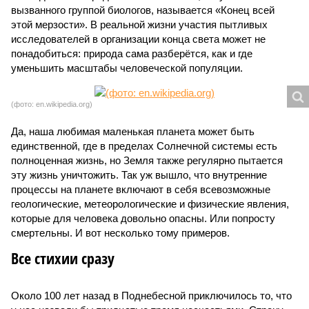
вызванного группой биологов, называется «Конец всей
этой мерзости». В реальной жизни участия пытливых
исследователей в организации конца света может не
понадобиться: природа сама разберётся, как и где
уменьшить масштабы человеческой популяции.
(фото: en.wikipedia.org)
Да, наша любимая маленькая планета может быть
единственной, где в пределах Солнечной системы есть
полноценная жизнь, но Земля также регулярно пытается
эту жизнь уничтожить. Так уж вышло, что внутренние
процессы на планете включают в себя всевозможные
геологические, метеорологические и физические явления,
которые для человека довольно опасны. Или попросту
смертельны. И вот несколько тому примеров.
Все стихии сразу
Около 100 лет назад в Поднебесной приключилось то, что