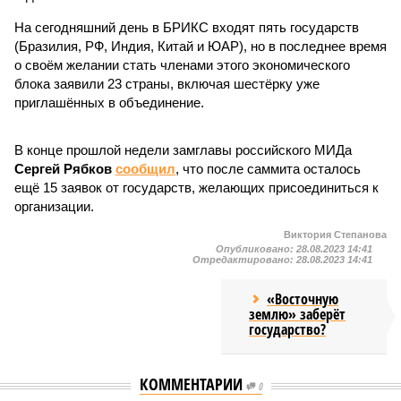
На сегодняшний день в БРИКС входят пять государств
(Бразилия, РФ, Индия, Китай и ЮАР), но в последнее время
о своём желании стать членами этого экономического
блока заявили 23 страны, включая шестёрку уже
приглашённых в объединение.
В конце прошлой недели замглавы российского МИДа
Сергей Рябков
сообщил
, что после саммита осталось
ещё 15 заявок от государств, желающих присоединиться к
организации.
Виктория Степанова
Опубликовано:
28.08.2023 14:41
Отредактировано:
28.08.2023 14:41
«Восточную
землю» заберёт
государство?
КОММЕНТАРИИ
0