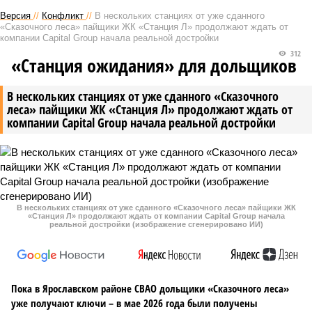
Версия
//
Конфликт
//
В нескольких станциях от уже сданного
«Сказочного леса» пайщики ЖК «Станция Л» продолжают ждать от
компании Capital Group начала реальной достройки
312
«Станция ожидания» для дольщиков
В нескольких станциях от уже сданного «Сказочного
леса» пайщики ЖК «Станция Л» продолжают ждать от
компании Capital Group начала реальной достройки
В нескольких станциях от уже сданного «Сказочного леса» пайщики ЖК
«Станция Л» продолжают ждать от компании Capital Group начала
реальной достройки (изображение сгенерировано ИИ)
Пока в Ярославском районе СВАО дольщики «Сказочного леса»
уже получают ключи – в мае 2026 года были получены