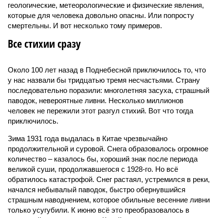
геологические, метеорологические и физические явления,
которые для человека довольно опасны. Или попросту
смертельны. И вот несколько тому примеров.
Все стихии сразу
Около 100 лет назад в Поднебесной приключилось то, что
у нас назвали бы тридцатью тремя несчастьями. Страну
последовательно поразили: многолетняя засуха, страшный
паводок, невероятные ливни. Несколько миллионов
человек не пережили этот разгул стихий. Вот что тогда
приключилось.
Зима 1931 года выдалась в Китае чрезвычайно
продолжительной и суровой. Снега образовалось огромное
количество – казалось бы, хороший знак после периода
великой суши, продолжавшегося с 1928-го. Но всё
обратилось катастрофой. Снег растаял, устремился в реки,
начался небывалый паводок, быстро обернувшийся
страшным наводнением, которое обильные весенние ливни
только усугубили. К июню всё это преобразовалось в