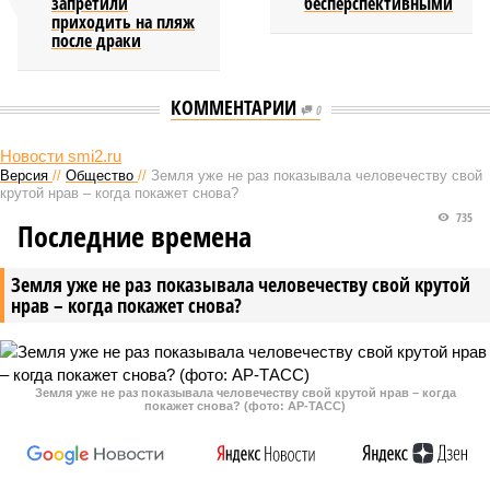
запретили
бесперспективными
приходить на пляж
после драки
КОММЕНТАРИИ
0
Новости smi2.ru
Версия
//
Общество
//
Земля уже не раз показывала человечеству свой
крутой нрав – когда покажет снова?
735
Последние времена
Земля уже не раз показывала человечеству свой крутой
нрав – когда покажет снова?
Земля уже не раз показывала человечеству свой крутой нрав – когда
покажет снова? (фото: АР-ТАСС)