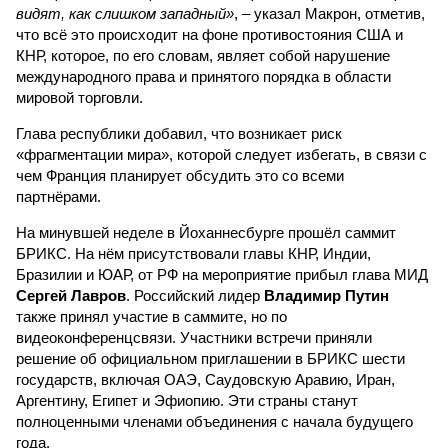
видят, как слишком западный»
, – указал Макрон, отметив,
что всё это происходит на фоне противостояния США и
КНР, которое, по его словам, являет собой нарушение
международного права и принятого порядка в области
мировой торговли.
Глава республики добавил, что возникает риск
«фрагментации мира», которой следует избегать, в связи с
чем Франция планирует обсудить это со всеми
партнёрами.
На минувшей неделе в Йоханнесбурге прошёл саммит
БРИКС. На нём присутствовали главы КНР, Индии,
Бразилии и ЮАР, от РФ на мероприятие прибыл глава МИД
Сергей Лавров
. Российский лидер
Владимир Путин
также принял участие в саммите, но по
видеоконференцсвязи. Участники встречи приняли
решение об официальном приглашении в БРИКС шести
государств, включая ОАЭ, Саудовскую Аравию, Иран,
Аргентину, Египет и Эфиопию. Эти страны станут
полноценными членами объединения с начала будущего
года.