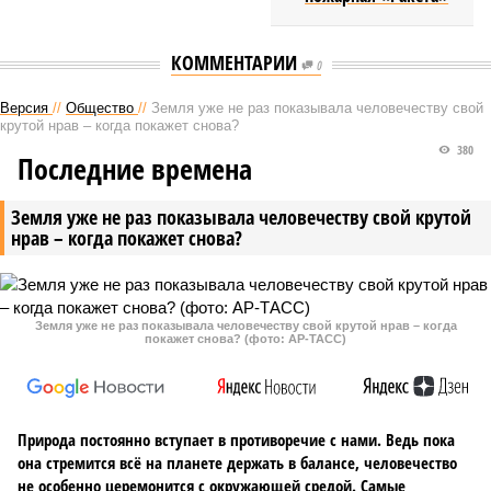
КОММЕНТАРИИ
0
Версия
//
Общество
//
Земля уже не раз показывала человечеству свой
крутой нрав – когда покажет снова?
380
Последние времена
Земля уже не раз показывала человечеству свой крутой
нрав – когда покажет снова?
Земля уже не раз показывала человечеству свой крутой нрав – когда
покажет снова? (фото: АР-ТАСС)
Природа постоянно вступает в противоречие с нами. Ведь пока
она стремится всё на планете держать в балансе, человечество
не особенно церемонится с окружающей средой. Самые