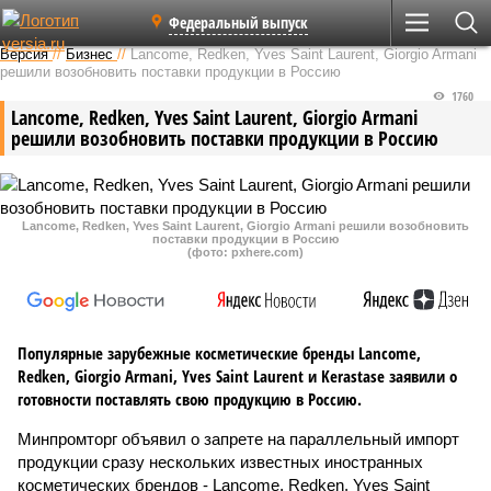
Федеральный выпуск
Версия
//
Бизнес
//
Lancome, Redken, Yves Saint Laurent, Giorgio Armani
решили возобновить поставки продукции в Россию
1760
Lancome, Redken, Yves Saint Laurent, Giorgio Armani
решили возобновить поставки продукции в Россию
Lancome, Redken, Yves Saint Laurent, Giorgio Armani решили возобновить
поставки продукции в Россию
(фото: pxhere.com)
Популярные зарубежные косметические бренды Lancome,
Redken, Giorgio Armani, Yves Saint Laurent и Kerastase заявили о
готовности поставлять свою продукцию в Россию.
Минпромторг объявил о запрете на параллельный импорт
продукции сразу нескольких известных иностранных
косметических брендов - Lancome, Redken, Yves Saint