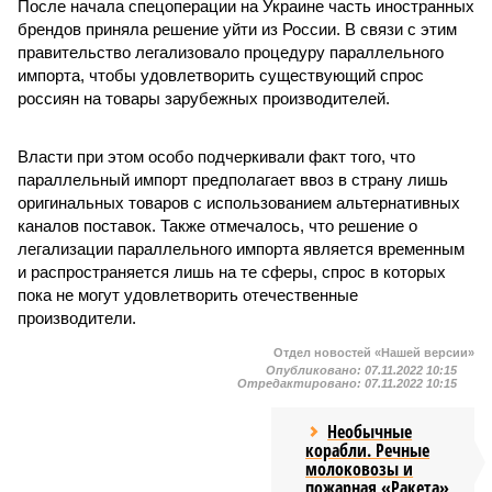
После начала спецоперации на Украине часть иностранных
брендов приняла решение уйти из России. В связи с этим
правительство легализовало процедуру параллельного
импорта, чтобы удовлетворить существующий спрос
россиян на товары зарубежных производителей.
Власти при этом особо подчеркивали факт того, что
параллельный импорт предполагает ввоз в страну лишь
оригинальных товаров с использованием альтернативных
каналов поставок. Также отмечалось, что решение о
легализации параллельного импорта является временным
и распространяется лишь на те сферы, спрос в которых
пока не могут удовлетворить отечественные
производители.
Отдел новостей «Нашей версии»
Опубликовано:
07.11.2022 10:15
Отредактировано:
07.11.2022 10:15
Необычные
корабли. Речные
молоковозы и
пожарная «Ракета»