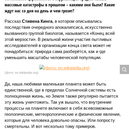
массовые катастрофы в прошлом – какими они были? Какие
ждут нас со дня на день и чем грозят?
Рассказ
Стивена Кинга
, в котором описывались
последствия очередного апокалипсиса, искусственно
вызванного группой биологов, называется «Конец всей
этой мерзости». В реальной жизни участия пытливых
исследователей в организации конца света может не
понадобиться: природа сама разберётся, как и где
уменьшить масштабы человеческой популяции.
(фото: en.wikipedia.org)
Да, наша любимая маленькая планета может быть
единственной, где в пределах Солнечной системы есть
полноценная жизнь, но Земля также регулярно пытается
эту жизнь уничтожить. Так уж вышло, что внутренние
процессы на планете включают в себя всевозможные
геологические, метеорологические и физические явления,
которые для человека довольно опасны. Или попросту
смертельны. И вот несколько тому примеров.