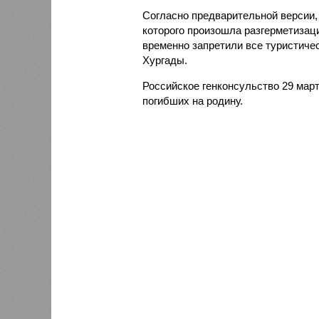
Согласно предварительной версии,
которого произошла разгерметизаци
временно запретили все туристиче
Хургады.
Российское генконсульство 29 мар
погибших на родину.