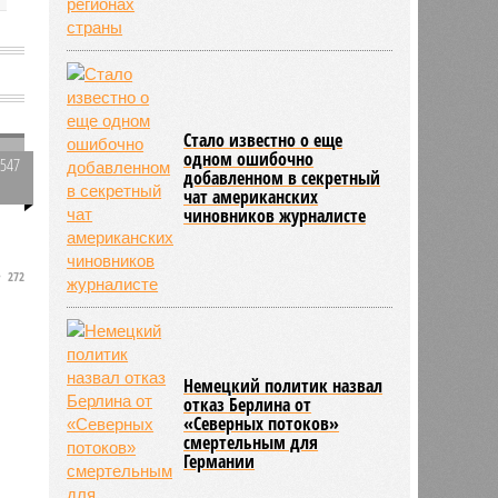
е
Стало известно о еще
одном ошибочно
2547
добавленном в секретный
0
чат американских
чиновников журналисте
272
Немецкий политик назвал
отказ Берлина от
«Северных потоков»
смертельным для
Германии