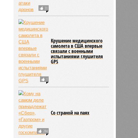
31
Крушение медицинского
самолета в США впервые
связали с военными
испытаниями глушителя
GPS
1
Со страной на паях
284