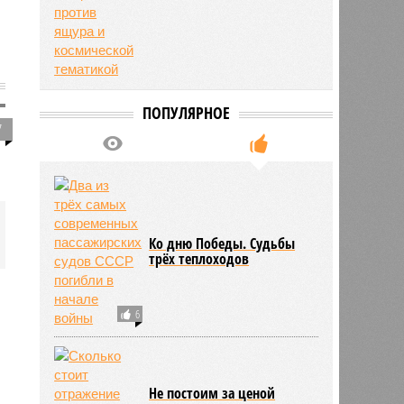
ПОПУЛЯРНОЕ
7
Ко дню Победы. Судьбы
трёх теплоходов
6
Не постоим за ценой