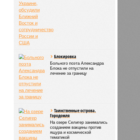
Блокировка
Больного поэта Александра
Блока не отпустили на
лечение за границу
Таинственные острова.
Городомля
На озере Селигер занимались
созданием вакцины против
ящура и космической
тематикой