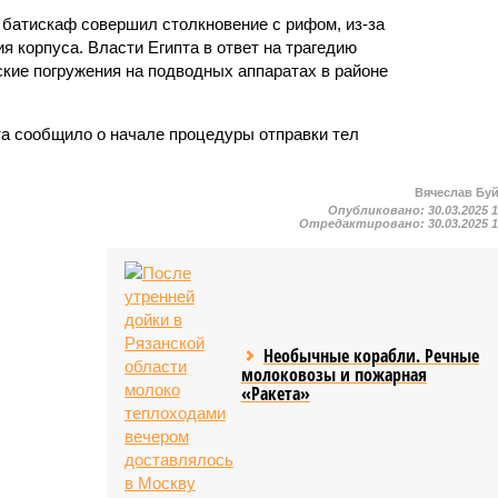
 батискаф совершил столкновение с рифом, из-за
я корпуса. Власти Египта в ответ на трагедию
ские погружения на подводных аппаратах в районе
та сообщило о начале процедуры отправки тел
Вячеслав Бу
Опубликовано:
30.03.2025 
Отредактировано:
30.03.2025 
Необычные корабли. Речные
молоковозы и пожарная
«Ракета»