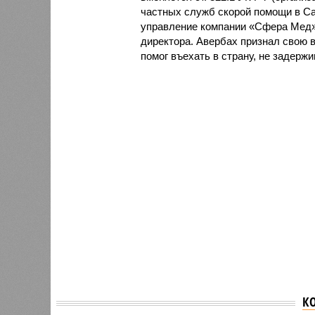
частных служб скорой помощи в Са
управление компании «Сфера Мед»,
директора. Авербах признал свою ви
помог въехать в страну, не задерж
К
Уилла 