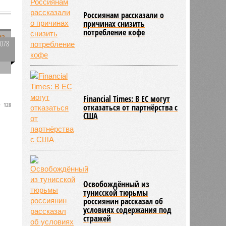
Россиянам рассказали о
причинах снизить
потребление кофе
2078
0
Financial Times: В ЕС могут
128
и
отказаться от партнёрства с
США
.
Освобождённый из
тунисской тюрьмы
россиянин рассказал об
условиях содержания под
стражей