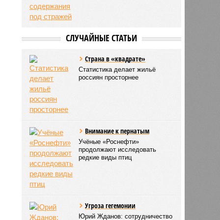
СЛУЧАЙНЫЕ СТАТЬИ
Страна в «квадрате»
Статистика делает жильё
россиян просторнее
Внимание к пернатым
Учёные «Роснефти»
продолжают исследовать
редкие виды птиц
Угроза гегемонии
Юрий Жданов: сотрудничество