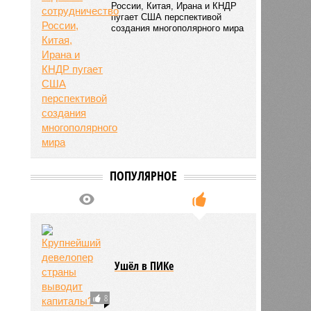
России, Китая, Ирана и КНДР
пугает США перспективой
создания многополярного мира
ПОПУЛЯРНОЕ
Ушёл в ПИКе
8