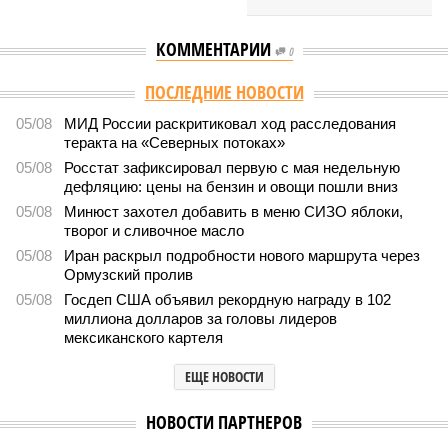
КОММЕНТАРИИ
0
Версия
//
Общество
//
Мы могли бы жить сотни лет, но этого никогда не
будет
242
Возраст бессмертия
Мы могли бы жить сотни лет, но этого никогда не будет