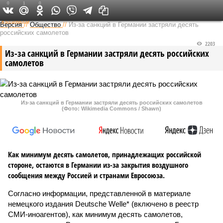
0
1
0
Федеральный выпуск
Версия
//
Общество
//
Из-за санкций в Германии застряли десять
российских самолетов
2203
Из-за санкций в Германии застряли десять российских
самолетов
Из-за санкций в Германии застряли десять российских самолетов
(Фото: Wikimedia Commons / Shawn)
Как минимум десять самолетов, принадлежащих российской
стороне, остаются в Германии из-за закрытия воздушного
сообщения между Россией и странами Евросоюза.
Согласно информации, представленной в материале
немецкого издания Deutsche Welle* (включено в реестр
СМИ-иноагентов), как минимум десять самолетов,