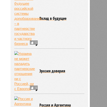
Вклад в будущее
11
Эрозия доверия
14
Россия и Аргентина