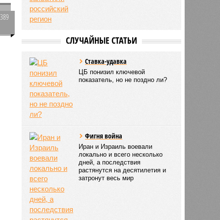
2389
0
СЛУЧАЙНЫЕ СТАТЬИ
Ставка-удавка
ЦБ понизил ключевой
показатель, но не поздно ли?
Фигня война
Иран и Израиль воевали
локально и всего несколько
дней, а последствия
растянутся на десятилетия и
затронут весь мир