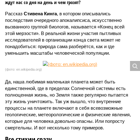
ждут нас со дня на день и чем грозят?
Рассказ
Стивена Кинга
, в котором описывались
последствия очередного апокалипсиса, искусственно
вызванного группой биологов, называется «Конец всей
этой мерзости». В реальной жизни участия пытливых
исследователей в организации конца света может не
понадобиться: природа сама разберётся, как и где
уменьшить масштабы человеческой популяции.
(фото: en.wikipedia.org)
Да, наша любимая маленькая планета может быть
единственной, где в пределах Солнечной системы есть
полноценная жизнь, но Земля также регулярно пытается
эту жизнь уничтожить. Так уж вышло, что внутренние
процессы на планете включают в себя всевозможные
геологические, метеорологические и физические явления,
которые для человека довольно опасны. Или попросту
смертельны. И вот несколько тому примеров.
Все стихии сразу