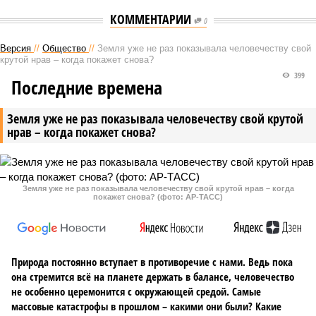
КОММЕНТАРИИ
0
Версия
//
Общество
//
Земля уже не раз показывала человечеству свой
крутой нрав – когда покажет снова?
399
Последние времена
Земля уже не раз показывала человечеству свой крутой
нрав – когда покажет снова?
Земля уже не раз показывала человечеству свой крутой нрав – когда
покажет снова? (фото: АР-ТАСС)
Природа постоянно вступает в противоречие с нами. Ведь пока
она стремится всё на планете держать в балансе, человечество
не особенно церемонится с окружающей средой. Самые
массовые катастрофы в прошлом – какими они были? Какие