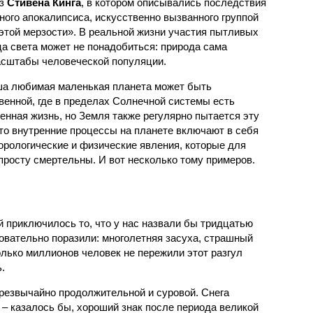
аз
Стивена Кинга
, в котором описывались последствия
ного апокалипсиса, искусственно вызванного группой
 этой мерзости». В реальной жизни участия пытливых
ца света может не понадобиться: природа сама
масштабы человеческой популяции.
ша любимая маленькая планета может быть
венной, где в пределах Солнечной системы есть
енная жизнь, но Земля также регулярно пытается эту
что внутренние процессы на планете включают в себя
орологические и физические явления, которые для
просту смертельны. И вот несколько тому примеров.
й приключилось то, что у нас назвали бы тридцатью
овательно поразили: многолетняя засуха, страшный
олько миллионов человек не пережили этот разгул
.
чрезвычайно продолжительной и суровой. Снега
 – казалось бы, хороший знак после периода великой