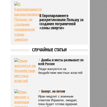
В Европарламенте
раскритиковали Польшу за
создание пограничной
«зоны смерти»
СЛУЧАЙНЫЕ СТАТЬИ
Дамбы и мосты размывает по
всей России
Люди жалуются на
бездействие местных властей
Бахнут, но потом
Иран медлит с военным
ответом Израилю, ожидая,
пока будет готова ядерная