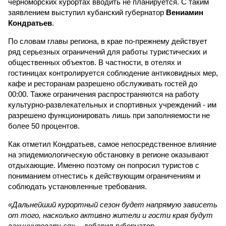
черноморских курортах вводить не планируется. С таким
заявлением выступил кубанский губернатор
Вениамин
Кондратьев
.
По словам главы региона, в крае по-прежнему действует
ряд серьезных ограничений для работы туристических и
общественных объектов. В частности, в отелях и
гостиницах контролируется соблюдение антиковидных мер,
кафе и ресторанам разрешено обслуживать гостей до
00:00. Также ограничения распространяются на работу
культурно-развлекательных и спортивных учреждений - им
разрешено функционировать лишь при заполняемости не
более 50 процентов.
Как отметил Кондратьев, самое непосредственное влияние
на эпидемиологическую обстановку в регионе оказывают
отдыхающие. Именно поэтому он попросил туристов с
пониманием отнестись к действующим ограничениям и
соблюдать установленные требования.
«Дальнейший курортный сезон будет напрямую зависеть
от того, насколько активно жители и гости края будут
вакцинироваться»
, - добавил губернатор.