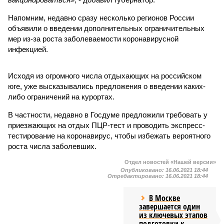
Напомним, недавно сразу несколько регионов России
объявили о введении дополнительных ограничительных
мер из-за роста заболеваемости коронавирусной
инфекцией.
Исходя из огромного числа отдыхающих на российском
юге, уже высказывались предложения о введении каких-
либо ограничений на курортах.
В частности, недавно в Госдуме предложили требовать у
приезжающих на отдых ПЦР-тест и проводить экспресс-
тестирование на коронавирус, чтобы избежать вероятного
роста числа заболевших.
Отдел новостей «Нашей версии»
Опубликовано:
16.06.2021 18:44
Отредактировано:
16.06.2021 18:44
В Москве
завершается один
из ключевых этапов
подготовки к