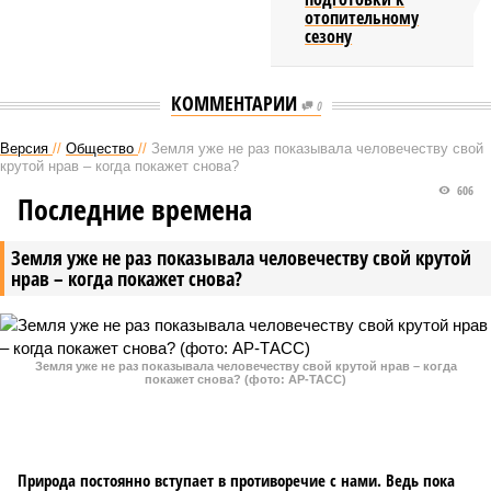
отопительному
сезону
КОММЕНТАРИИ
0
Версия
//
Общество
//
Земля уже не раз показывала человечеству свой
крутой нрав – когда покажет снова?
606
Последние времена
Земля уже не раз показывала человечеству свой крутой
нрав – когда покажет снова?
Земля уже не раз показывала человечеству свой крутой нрав – когда
покажет снова? (фото: АР-ТАСС)
Природа постоянно вступает в противоречие с нами. Ведь пока