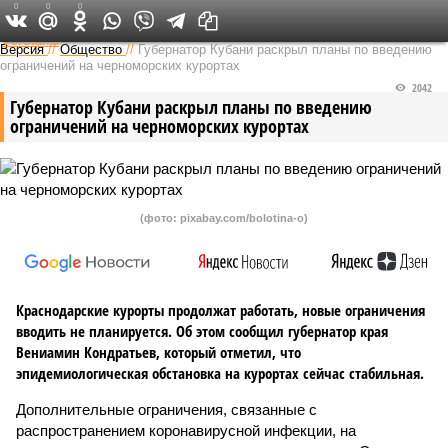
0
0
0
Федеральный выпуск
Версия
//
Общество
//
Губернатор Кубани раскрыл планы по введению
ограничений на черноморских курортах
2042
Губернатор Кубани раскрыл планы по введению
ограничений на черноморских курортах
(фото: pixabay.com/bolotina-o)
Краснодарские курорты продолжат работать, новые ограничения
вводить не планируется. Об этом сообщил губернатор края
Вениамин Кондратьев, который отметил, что
эпидемиологическая обстановка на курортах сейчас стабильная.
Дополнительные ограничения, связанные с
распространением коронавирусной инфекции, на