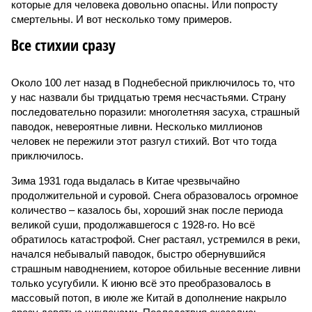
которые для человека довольно опасны. Или попросту
смертельны. И вот несколько тому примеров.
Все стихии сразу
Около 100 лет назад в Поднебесной приключилось то, что
у нас назвали бы тридцатью тремя несчастьями. Страну
последовательно поразили: многолетняя засуха, страшный
паводок, невероятные ливни. Несколько миллионов
человек не пережили этот разгул стихий. Вот что тогда
приключилось.
Зима 1931 года выдалась в Китае чрезвычайно
продолжительной и суровой. Снега образовалось огромное
количество – казалось бы, хороший знак после периода
великой суши, продолжавшегося с 1928-го. Но всё
обратилось катастрофой. Снег растаял, устремился в реки,
начался небывалый паводок, быстро обернувшийся
страшным наводнением, которое обильные весенние ливни
только усугубили. К июню всё это преобразовалось в
массовый потоп, в июле же Китай в дополнение накрыло