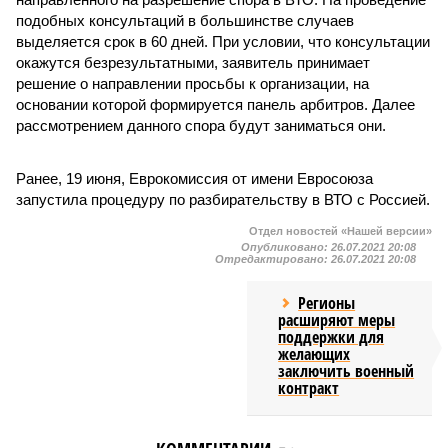
подобных консультаций в большинстве случаев
выделяется срок в 60 дней. При условии, что консультации
окажутся безрезультатными, заявитель принимает
решение о направлении просьбы к организации, на
основании которой формируется панель арбитров. Далее
рассмотрением данного спора будут заниматься они.
Ранее, 19 июня, Еврокомиссия от имени Евросоюза
запустила процедуру по разбирательству в ВТО с Россией.
Отдел новостей «Нашей версии»
Опубликовано:
26.07.2021 20:08
Отредактировано:
26.07.2021 20:08
Регионы
расширяют меры
поддержки для
желающих
заключить военный
контракт