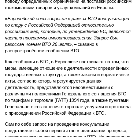
поводу определённых ограничений на поставки российским
госкомпаниям товаров и услуг компаний из Европы.
«Европейский союз запросил в рамках ВТО консультации
по спору с Российской Федерацией относительно
российских мер, которые, по утверждению ЕС, являются
частью программы импортозамещения. Запрос был
разослан членам ВТО 26 июля»
, – сказано в
распространённом сообщении ВТО.
Как сообщили в ВТО, в Евросоюзе настаивают на том, что
меры, имеющие отношение к деятельности определённых
государственных структур, а также законы и нормативные
акты, согласно которым регулируется данная
деятельность, представляются несовместимыми с
различными положениями Генерального соглашения ВТО
по тарифам и торговле (ГАТТ) 1994 года, а также пунктами
Генерального соглашения о торговле услугами и протокола
о присоединении Российской Федерации к ВТО.
Сам по себе запрос на проведение консультации
представляет собой первый этап в реализации процесса,
направленного на разрешение спора в ВТО. На проведение