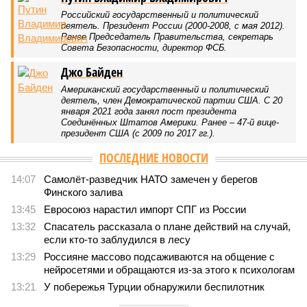
Российский государственный и политический
деятель. Президент России (2000-2008, с мая 2012).
Ранее Председатель Правительства, секретарь
Совета Безопасности, директор ФСБ.
Джо Байден
Американский государственный и политический
деятель, член Демократической партии США. С 20
января 2021 года занял пост президента
Соединённых Штатов Америки. Ранее – 47-й вице-
президент США (с 2009 по 2017 гг.).
ПОСЛЕДНИЕ НОВОСТИ
14:07
Самолёт-разведчик НАТО замечен у берегов
Финского залива
13:45
Евросоюз нарастил импорт СПГ из России
13:32
Спасатель рассказала о плане действий на случай,
если кто-то заблудился в лесу
13:29
Россияне массово подсаживаются на общение с
нейросетями и обращаются из-за этого к психологам
13:21
У побережья Турции обнаружили беспилотник