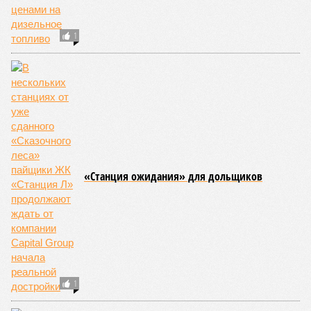
1
«Станция ожидания» для дольщиков
1