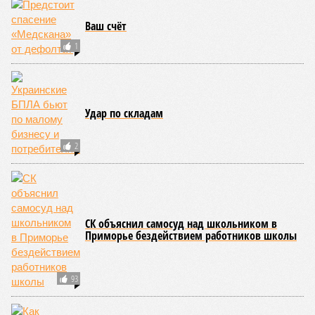
Ваш счёт
1
Удар по складам
2
СК объяснил самосуд над школьником в
Приморье бездействием работников школы
93