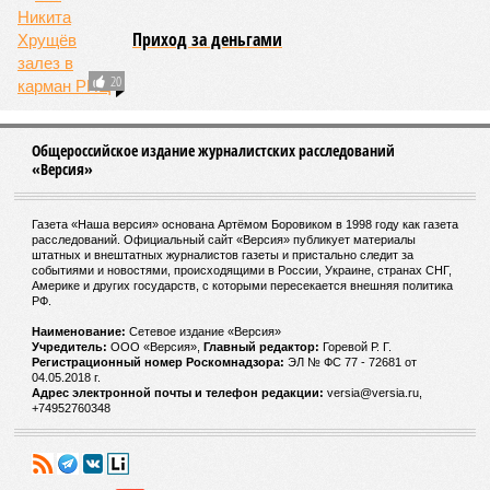
Приход за деньгами
20
Общероссийское издание журналистских расследований
«Версия»
Газета «Наша версия» основана Артёмом Боровиком в 1998 году как газета
расследований. Официальный сайт «Версия» публикует материалы
штатных и внештатных журналистов газеты и пристально следит за
событиями и новостями, происходящими в России, Украине, странах СНГ,
Америке и других государств, с которыми пересекается внешняя политика
РФ.
Наименование:
Cетевое издание «Версия»
Учредитель:
ООО «Версия»,
Главный редактор:
Горевой Р. Г.
Регистрационный номер Роскомнадзора:
ЭЛ № ФС 77 - 72681 от
04.05.2018 г.
Адрес электронной почты и телефон редакции:
versia@versia.ru,
+74952760348