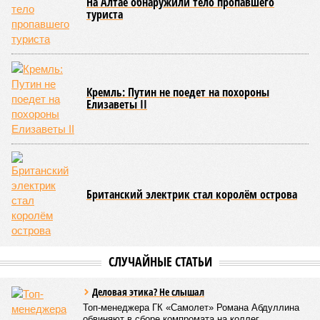
На Алтае обнаружили тело пропавшего
туриста
Кремль: Путин не поедет на похороны
Елизаветы II
Британский электрик стал королём острова
СЛУЧАЙНЫЕ СТАТЬИ
Деловая этика? Не слышал
Топ-менеджера ГК «Самолет» Романа Абдуллина
обвиняют в сборе компромата на коллег