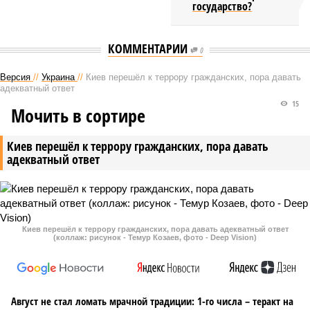
государство?
КОММЕНТАРИИ
0
Версия
//
Украина
//
Киев перешёл к террору гражданских, пора давать
адекватный ответ
15
Мочить в сортире
Киев перешёл к террору гражданских, пора давать
адекватный ответ
Киев перешёл к террору гражданских, пора давать адекватный ответ
(коллаж: рисунок - Темур Козаев, фото - Deep Vision)
Август не стал ломать мрачной традиции: 1-го числа – теракт на