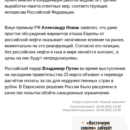
выработки пакета ответных мер, соответствующих
интересам Российской Федерации.
Вице-премьер РФ
Александр Новак
заявлял, что даже
простое обсуждение вариантов отказа Европы от
российской нефти оказывает негативное влияние на рынок,
моментально на это реагирующий. Согласно его позиции,
без российских нефти и газа в мире начнётся коллапс, а
цены на них будут непредсказуемы.
Российский лидер
Владимир Путин
во время выступления
на заседании правительства 23 марта объявил о переводе
расчётов оплаты за газ для недружественных стран в
рубли. В Евросоюзе решение России было расценено в
качестве попытки обойти санкционные ограничения.
Отдел новостей «Нашей версии»
Опубликовано:
10.04.2022 13:48
Отредактировано:
10.04.2022 13:48
«Восточную
землю» заберёт