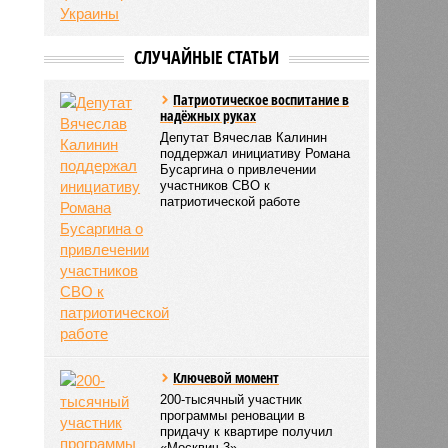
СЛУЧАЙНЫЕ СТАТЬИ
Патриотическое воспитание в
надёжных руках
Депутат Вячеслав Калинин
поддержал инициативу Романа
Бусаргина о привлечении
участников СВО к
патриотической работе
Ключевой момент
200-тысячный участник
программы реновации в
придачу к квартире получил
«Москвич 3»