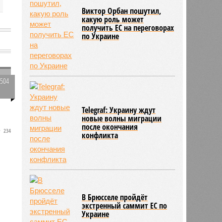
Виктор Орбан пошутил,
какую роль может
получить ЕС на переговорах
по Украине
1504
0
Telegraf: Украину ждут
новые волны миграции
после окончания
234
конфликта
В Брюсселе пройдёт
экстренный саммит ЕС по
Украине