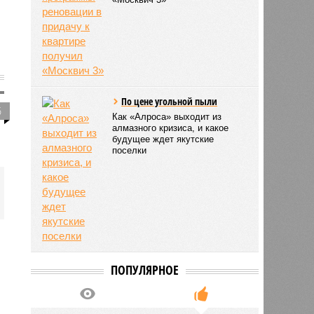
По цене угольной пыли
5
Как «Алроса» выходит из
алмазного кризиса, и какое
будущее ждет якутские
поселки
ПОПУЛЯРНОЕ