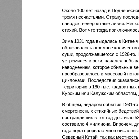
Около 100 лет назад в Поднебесно
тремя несчастьями. Страну послед
паводок, невероятные ливни. Неск
стихий. Вот что тогда приключилось
Зима 1931 года выдалась в Китае 
образовалось огромное количество
суши, продолжавшегося с 1928-го. 
устремился в реки, начался небы
наводнением, которое обильные вес
преобразовалось в массовый потоп
циклонами. Последствия оказались
территорию в 180 тыс. квадратных 
Курским или Калужским областям, 
В общем, недаром события 1931-го
смертоносных стихийных бедствий,
пострадавших в тот год достигло 5
составило 4 миллиона. Впрочем, для
года вода прорвала многочисленны
Северный Китай, так как местность