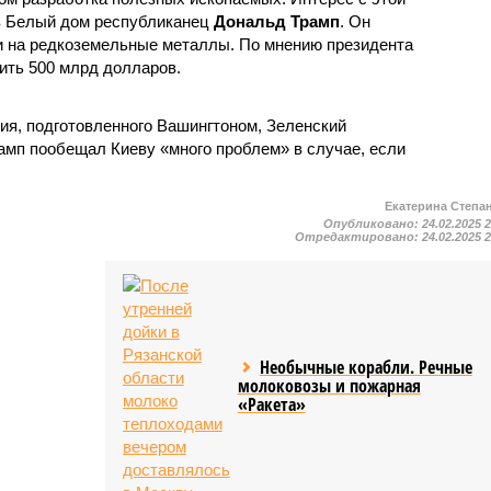
в Белый дом республиканец
Дональд Трамп
. Он
и на редкоземельные металлы. По мнению президента
ить 500 млрд долларов.
я, подготовленного Вашингтоном, Зеленский
амп пообещал Киеву «много проблем» в случае, если
Екатерина Степа
Опубликовано:
24.02.2025 
Отредактировано:
24.02.2025 
Необычные корабли. Речные
молоковозы и пожарная
«Ракета»