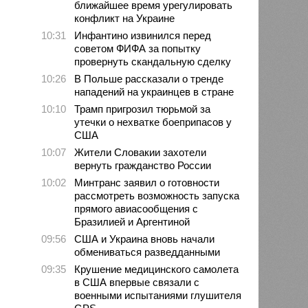
ближайшее время урегулировать
конфликт на Украине
10:31
Инфантино извинился перед
советом ФИФА за попытку
провернуть скандальную сделку
10:26
В Польше рассказали о тренде
нападений на украинцев в стране
10:10
Трамп пригрозил тюрьмой за
утечки о нехватке боеприпасов у
США
10:07
Жители Словакии захотели
вернуть гражданство России
10:02
Минтранс заявил о готовности
рассмотреть возможность запуска
прямого авиасообщения с
Бразилией и Аргентиной
09:56
США и Украина вновь начали
обмениваться разведданными
09:35
Крушение медицинского самолета
в США впервые связали с
военными испытаниями глушителя