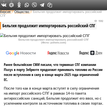
0
0
0
Федеральный выпуск
Версия
//
Общество
//
Бельгия продолжит импортировать российский
СПГ
1592
Бельгия продолжит импортировать российский СПГ
Бельгия продолжит импортировать российский СПГ
(Фото: pxhere.com)
Ранее бельгийские СМИ писали, что терминал СПГ компании
Fluxys в порту Зебрюгге продолжит принимать топливо из России
после вступления в силу в конце марта 2025 года ограничений
ЕС.
После того как в конце марта вступят в силу ограничения
на импорт российского СПГ в рамках 14-го пакета
антироссийских санкций, Бельгия продолжит его ввоз, но с
усилением контроля за источником топлива в своих портах.