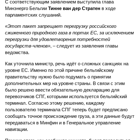
С соответствующим заявлением выступила глава
Минэнерго Бельгии
Тинне ван дер Стратен
в ходе
парламентских слушаний.
«Этот пакет запрещает перегрузку российского
сжиженного природного газа в портах ЕС, за исключением
перегрузки для удовлетворения потребностей
государств-членов»
, – следует из заявления главы
ведомства.
Как уточнила министр, речь идёт о сложных санкциях на
уровне ЕС. Именно по этой причине бельгийскому
правительству нужно было подумать о принятии
дополнительных мер на уровне страны. В связи с этим
было решено ввести обязательную декларацию для
перевозчиков СПГ, которыми используется бельгийский
терминал. Согласно этому решению, каждому
пользователю терминала СПГ теперь будет предписано
сообщать точное происхождение груза, а эти данные будут
передаваться в Минфин и в Генеральное управление
навигации.