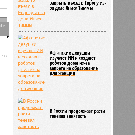
закрыть въезд в Европу из-
за дела Яниса Тиммы
3408
0
Афганские девушки
113
изучают ИИ и создают
роботов дома из-за
запрета на образование
для женщин
В России продолжает расти
теневая занятость