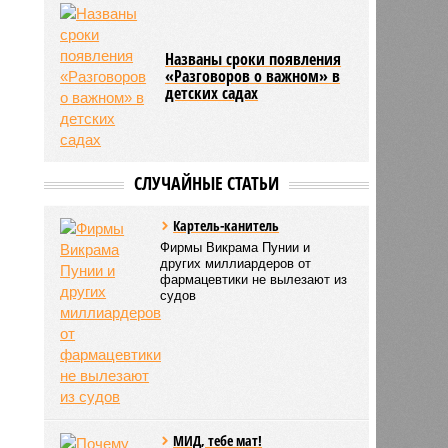
Названы сроки появления
«Разговоров о важном» в
детских садах
СЛУЧАЙНЫЕ СТАТЬИ
Картель-канитель
Фирмы Викрама Пунии и
других миллиардеров от
фармацевтики не вылезают из
судов
МИД, тебе мат!