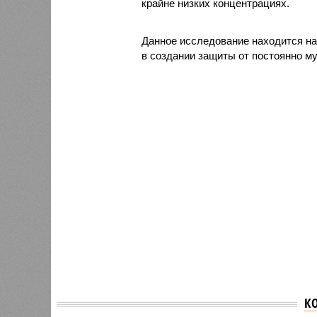
крайне низких концентрациях.
Данное исследование находится н
в создании защиты от постоянно м
К