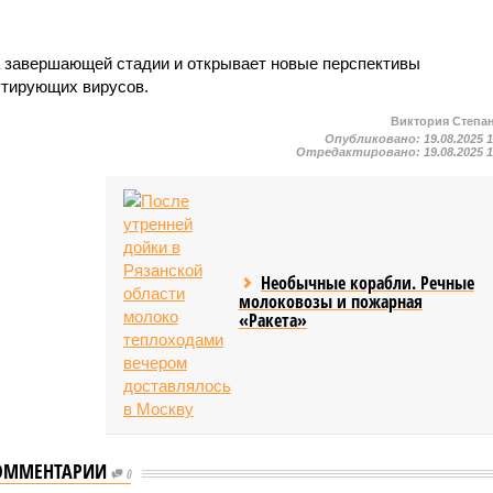
а завершающей стадии и открывает новые перспективы
утирующих вирусов.
Виктория Степа
Опубликовано:
19.08.2025 
Отредактировано:
19.08.2025 
Необычные корабли. Речные
молоковозы и пожарная
«Ракета»
ОММЕНТАРИИ
0
Биолог назвала