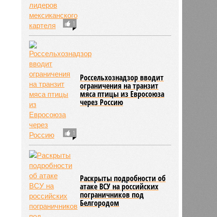
1
Россельхознадзор вводит
ограничения на транзит
мяса птицы из Евросоюза
через Россию
1
Раскрыты подробности об
атаке ВСУ на российских
пограничников под
Белгородом