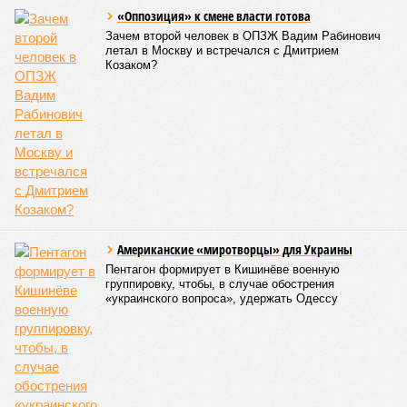
«Оппозиция» к смене власти готова
Зачем второй человек в ОПЗЖ Вадим Рабинович
летал в Москву и встречался с Дмитрием
Козаком?
Американские «миротворцы» для Украины
Пентагон формирует в Кишинёве военную
группировку, чтобы, в случае обострения
«украинского вопроса», удержать Одессу