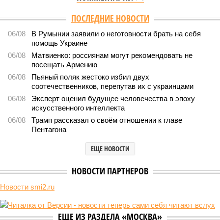
ПОСЛЕДНИЕ НОВОСТИ
06/08
В Румынии заявили о неготовности брать на себя
помощь Украине
06/08
Матвиенко: россиянам могут рекомендовать не
посещать Армению
06/08
Пьяный поляк жестоко избил двух
соотечественников, перепутав их с украинцами
06/08
Эксперт оценил будущее человечества в эпоху
искусственного интеллекта
06/08
Трамп рассказал о своём отношении к главе
Пентагона
ЕЩЕ НОВОСТИ
НОВОСТИ ПАРТНЕРОВ
Новости smi2.ru
ЕЩЕ ИЗ РАЗДЕЛА «МОСКВА»