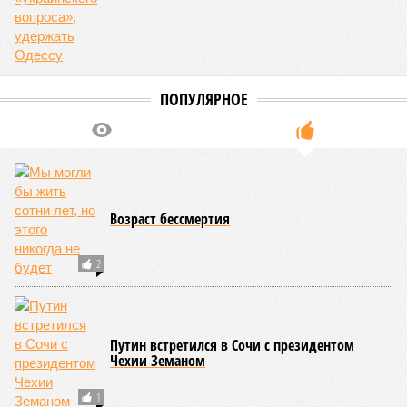
ПОПУЛЯРНОЕ
Возраст бессмертия
2
Путин встретился в Сочи с президентом
Чехии Земаном
1