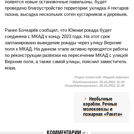
появятся новые остановочные павильоны, будет
проведено благоустройство территории: укладка 4 гектаров
газона, высадка нескольких сотен кустарников и деревьев.
Ранее Бочкарёв сообщил, что Южная рокада будет
соединена с МКАД к концу 2023 года. На этот срок
запланировано выведение рокады через улицу Верхние
поля к МКАД. На данном этапе активно проводятся работы
по реконструкции развязки на пересечении МКАД с улицей
Верхние поля, а также самой улицы, пояснил заместитель
мэра.
Отдел новостей «Нашей версии»
Опубликовано:
25.10.2021 11:34
Отредактировано:
25.10.2021 11:34
Необычные
корабли. Речные
молоковозы и
пожарная «Ракета»
КОММЕНТАРИИ
0