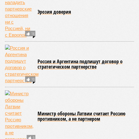
Эрозия доверия
14
Россия и Аргентина подпишут договор о
стратегическом партнерстве
10
Министр обороны Латвии считает Россию
противником, а не партнером
9