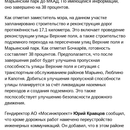
Марьинский парк до МКАД. По имеющейся информации,
оно завершено на 38 процентов.
Как отметил заместитель мэра, на данном участке
запланировано строительство и реконструкция дорог
протяжённостью 17,1 километра. Это включает проведение
реконструкции улицы Верхние поля, а также строительство
подземного перехода на пересечении улиц Верхние поля и
Марьинский парк. Как отметил Бочкарёв, готовность
составляет 38 процентов. Предполагается, что после
завершения работ будет улучшена пропускная
способность улицы Верхние поля и ситуация с
транспортным обслуживанием районов Марьино, Люблино
и Капотня. Добиться улучшения пропускной способности
улицы планируется за счёт ликвидации наземных
переходов и создания подземного. Это также
поспособствует улучшению безопасности дорожного
движения.
Гендиректор АО «Мосинжпроект»
Юрий Кравцов
сообщил,
что кроме дорожных работ намечено переустройство
инженерных коммуникаций. Он добавил, что в этом районе