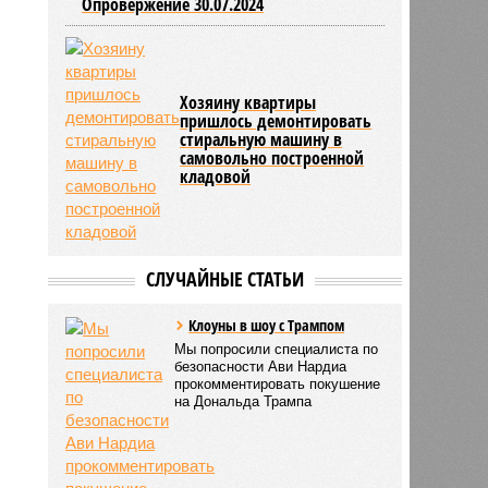
Опровержение 30.07.2024
Хозяину квартиры
пришлось демонтировать
стиральную машину в
самовольно построенной
кладовой
СЛУЧАЙНЫЕ СТАТЬИ
Клоуны в шоу с Трампом
Мы попросили специалиста по
безопасности Ави Нардиа
прокомментировать покушение
на Дональда Трампа