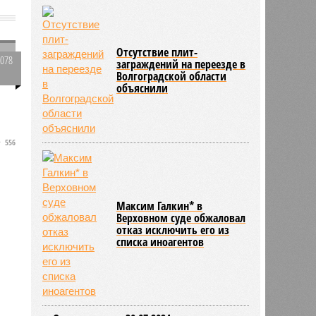
Отсутствие плит-
2078
заграждений на переезде в
Волгоградской области
0
объяснили
а
556
Максим Галкин* в
Верховном суде обжаловал
отказ исключить его из
списка иноагентов