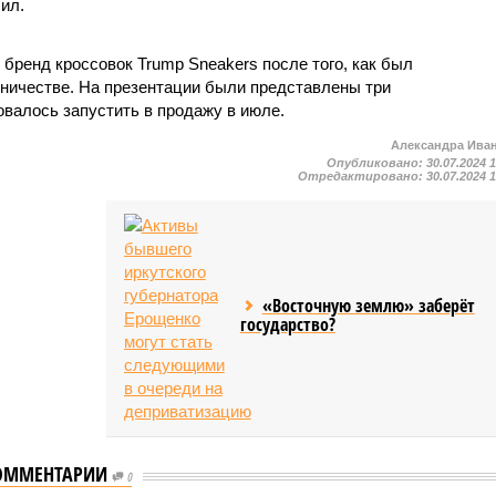
ил.
бренд кроссовок Trump Sneakers после того, как был
ничестве. На презентации были представлены три
овалось запустить в продажу в июле.
Александра Ива
Опубликовано:
30.07.2024 
Отредактировано:
30.07.2024 
«Восточную землю» заберёт
государство?
ОММЕНТАРИИ
0