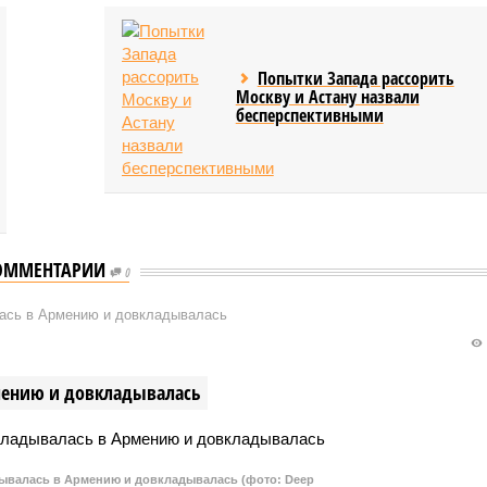
Попытки Запада рассорить
Москву и Астану назвали
бесперспективными
ОММЕНТАРИИ
0
ась в Армению и довкладывалась
мению и довкладывалась
валась в Армению и довкладывалась (фото: Deep