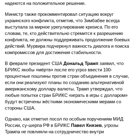
надеются на положительное решение.
Министр также прокомментировал ситуацию вокруг
украинского конфликта, отметив, что Зимбабве всегда
выступала за мирное урегулирование кризиса. По его
словам, те, кто действительно стремится к разрешению
конфликта, не должны поддерживать продолжение боевых
действий. Мурвира подчеркнул важность диалога и поиска
компромиссов для достижения стабильности.
В феврале президент США
Дональд Трамп
заявил, что
БРИКС якобы «мёртв» после его угроз ввести 100-
процентные пошлины против стран объединения в случае,
если они реализуют планы по созданию альтернативной
американскому доллару валюты. Трамп утверждал, что
любые попытки стран БРИКС «играть в игры с долларом»
будут встречены жёсткими экономическими мерами со
стороны США.
Однако, как отметил посол по особым поручениям МИД
России, су-шерпа РФ в БРИКС
Павел Князев
, угрозы
Трампа не повлияли на сотрудничество внутри