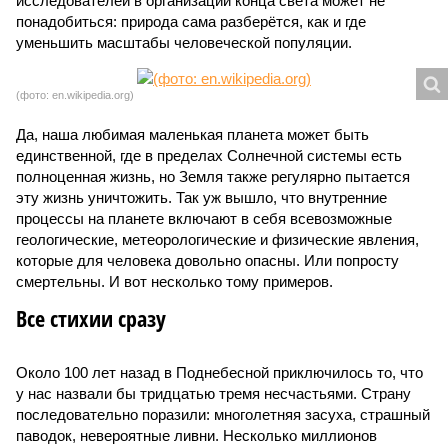
исследователей в организации конца света может не
понадобиться: природа сама разберётся, как и где
уменьшить масштабы человеческой популяции.
(фото: en.wikipedia.org)
Да, наша любимая маленькая планета может быть
единственной, где в пределах Солнечной системы есть
полноценная жизнь, но Земля также регулярно пытается
эту жизнь уничтожить. Так уж вышло, что внутренние
процессы на планете включают в себя всевозможные
геологические, метеорологические и физические явления,
которые для человека довольно опасны. Или попросту
смертельны. И вот несколько тому примеров.
Все стихии сразу
Около 100 лет назад в Поднебесной приключилось то, что
у нас назвали бы тридцатью тремя несчастьями. Страну
последовательно поразили: многолетняя засуха, страшный
паводок, невероятные ливни. Несколько миллионов