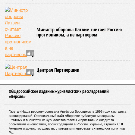
Министр обороны Латвии считает Россию
противником, а не партнером
8
Централ Партнершип
9
Общероссийское издание журналистских расследований
«Версия»
Газета «Наша версия» основана Артёмом Боровиком в 1998 году как газета
расследований. Официальный сайт «Версия» публикует материалы
штатных и внештатных журналистов газеты и пристально следит за
событиями и новостями, происходящими в России, Украине, странах СНГ,
Америке и других государств, с которыми пересекается внешняя политика
РФ.