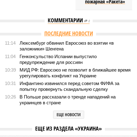
пожарная «Ракета»
КОММЕНТАРИИ
0
ПОСЛЕДНИЕ НОВОСТИ
11:14
Люксембург обвинил Евросоюз во взятии «в
заложники» Шенгена
11:04
Генконсульство Испании выпустило
предупреждение для россиян
10:39
МИД РФ: Евросоюз не позволит в ближайшее время
урегулировать конфликт на Украине
10:31
Инфантино извинился перед советом ФИФА за
попытку провернуть скандальную сделку
10:26
В Польше рассказали о тренде нападений на
украинцев в стране
ЕЩЕ НОВОСТИ
ЕЩЕ ИЗ РАЗДЕЛА «УКРАИНА»