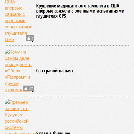
Крушение медицинского самолета в США
впервые связали с военными испытаниями
глушителя GPS
1
Со страной на паях
284
Вклад в будущее