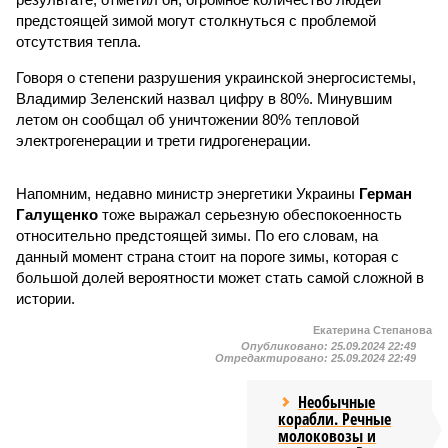
предстоящей зимой могут столкнуться с проблемой
отсутствия тепла.
Говоря о степени разрушения украинской энергосистемы,
Владимир Зеленский назвал цифру в 80%. Минувшим
летом он сообщал об уничтожении 80% тепловой
электрогенерации и трети гидрогенерации.
Напомним, недавно министр энергетики Украины
Герман
Галущенко
тоже выражал серьезную обеспокоенность
относительно предстоящей зимы. По его словам, на
данный момент страна стоит на пороге зимы, которая с
большой долей вероятности может стать самой сложной в
истории.
Екатерина Степанова
Опубликовано:
25.09.2024 22:49
Отредактировано:
25.09.2024 22:49
Необычные
корабли. Речные
молоковозы и