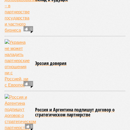
10
Эрозия доверия
13
Россия и Аргентина подпишут договор о
стратегическом партнерстве
9