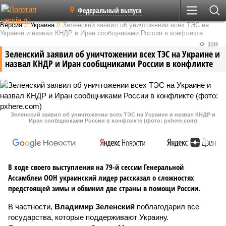
Федеральный выпуск
Версия
//
Украина
//
Зеленский заявил об уничтожении всех ТЭС на
Украине и назвал КНДР и Иран сообщниками России в конфликте
3339
Зеленский заявил об уничтожении всех ТЭС на Украине и
назвал КНДР и Иран сообщниками России в конфликте
Зеленский заявил об уничтожении всех ТЭС на Украине и назвал КНДР и
Иран сообщниками России в конфликте (фото: pxhere.com)
В ходе своего выступления на 79-й сессии Генеральной
Ассамблеи ООН украинский лидер рассказал о сложностях
предстоящей зимы и обвинил две страны в помощи России.
В частности,
Владимир Зеленский
поблагодарил все
государства, которые поддерживают Украину.