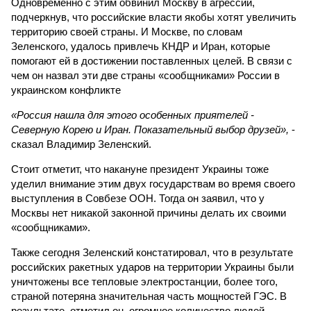
Одновременно с этим обвинил Москву в агрессии,
подчеркнув, что российские власти якобы хотят увеличить
территорию своей страны. И Москве, по словам
Зеленского, удалось привлечь КНДР и Иран, которые
помогают ей в достижении поставленных целей. В связи с
чем он назвал эти две страны «сообщниками» России в
украинском конфликте
«Россия нашла для этого особенных приятелей -
Северную Корею и Иран. Показательный выбор друзей»,
-
сказал Владимир Зеленский.
Стоит отметит, что накануне президент Украины тоже
уделил внимание этим двух государствам во время своего
выступления в Совбезе ООН. Тогда он заявил, что у
Москвы нет никакой законной причины делать их своими
«сообщниками».
Также сегодня Зеленский констатировал, что в результате
российских ракетных ударов на территории Украины были
уничтожены все тепловые электростанции, более того,
страной потеряна значительная часть мощностей ГЭС. В
результате, отметил он, огромное количество людей