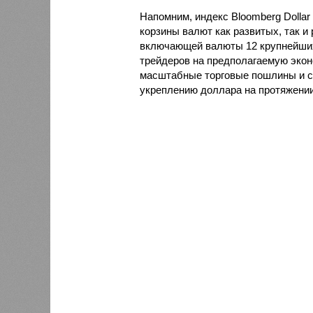
Напомним, индекс Bloomberg Dollar
корзины валют как развитых, так 
включающей валюты 12 крупнейших
трейдеров на предполагаемую эко
масштабные торговые пошлины и с
укреплению доллара на протяжении