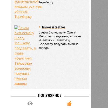
Териберку
Темное и светлое
Зачем бизнесмену Олегу
Мешкову продавать, а главе
«Балтики» Таймуразу
Боллоеву покупать пивные
заводы
ПОПУЛЯРНОЕ