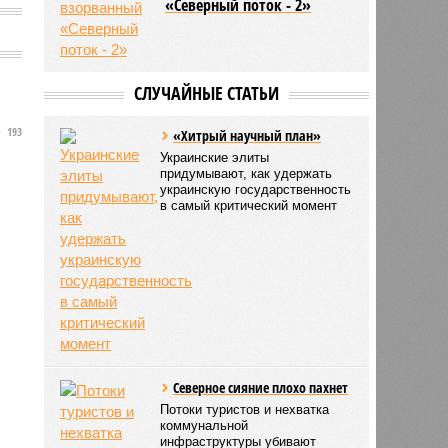
«Северный поток - 2»
СЛУЧАЙНЫЕ СТАТЬИ
193
«Хитрый научный план»
Украинские элиты
придумывают, как удержать
украинскую государственность
в самый критический момент
Северное сияние плохо пахнет
Потоки туристов и нехватка
коммунальной
инфраструктуры убивают