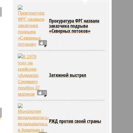
Прокуратура ФРГ назвала
заказчика подрыва
«Северных потоков»
1
Затяжной выстрел
13
РЖД против своей страны