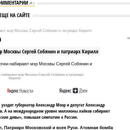
ОММЕНТАРИИ
0
ЕЩЕ НА САЙТЕ
ают мэр Москвы Сергей Собянин и патриарх Кирилл
а
р Москвы Сергей Собянин и патриарх Кирилл
и набирают мэр Москвы Сергей Собянин и патриарх
Кирилл
 уходят губернатор Александр Моор и депутат Александр
в. А на международном уровне миллионы лайков собирают
ские дивы», повышая симпатию к России.
, Патриарх Московский и всея Руси. Атомная бомба