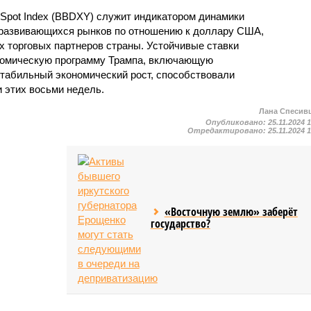
 Spot Index (BBDXY) служит индикатором динамики
и развивающихся рынков по отношению к доллару США,
 торговых партнеров страны. Устойчивые ставки
номическую программу Трампа, включающую
табильный экономический рост, способствовали
 этих восьми недель.
Лана Спесив
Опубликовано:
25.11.2024 
Отредактировано:
25.11.2024 
«Восточную землю» заберёт
государство?