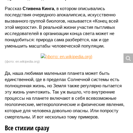
Рассказ
Стивена Кинга
, в котором описывались
последствия очередного апокалипсиса, искусственно
вызванного группой биологов, называется «Конец всей
этой мерзости». В реальной жизни участия пытливых
исследователей в организации конца света может не
понадобиться: природа сама разберётся, как и где
уменьшить масштабы человеческой популяции.
(фото: en.wikipedia.org)
Да, наша любимая маленькая планета может быть
единственной, где в пределах Солнечной системы есть
полноценная жизнь, но Земля также регулярно пытается
эту жизнь уничтожить. Так уж вышло, что внутренние
процессы на планете включают в себя всевозможные
геологические, метеорологические и физические явления,
которые для человека довольно опасны. Или попросту
смертельны. И вот несколько тому примеров.
Все стихии сразу