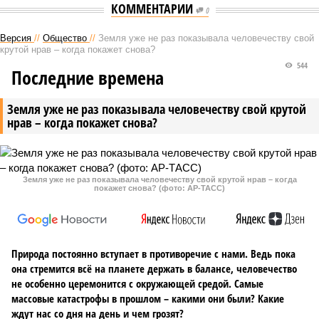
КОММЕНТАРИИ
0
Версия
//
Общество
//
Земля уже не раз показывала человечеству свой
крутой нрав – когда покажет снова?
544
Последние времена
Земля уже не раз показывала человечеству свой крутой
нрав – когда покажет снова?
Земля уже не раз показывала человечеству свой крутой нрав – когда
покажет снова? (фото: АР-ТАСС)
Природа постоянно вступает в противоречие с нами. Ведь пока
она стремится всё на планете держать в балансе, человечество
не особенно церемонится с окружающей средой. Самые
массовые катастрофы в прошлом – какими они были? Какие
ждут нас со дня на день и чем грозят?