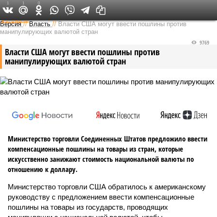
1
1
0
Федеральный выпуск
Версия
//
Власть
//
Власти США могут ввести пошлины против
манипулирующих валютой стран
9769
Власти США могут ввести пошлины против
манипулирующих валютой стран
Министерство торговли Соединенных Штатов предложило ввести
компенсационные пошлины на товары из стран, которые
искусственно занижают стоимость национальной валюты по
отношению к доллару.
Министерство торговли США обратилось к американскому
руководству с предложением ввести компенсационные
пошлины на товары из государств, проводящих