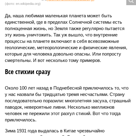
(фото: en.wikipedia.org)
Да, наша любимая маленькая планета может быть
единственной, где в пределах Солнечной системы есть
полноценная жизнь, но Земля также регулярно пытается
эту жизнь уничтожить. Так уж вышло, что внутренние
процессы на планете включают в себя всевозможные
геологические, метеорологические и физические явления,
которые для человека довольно опасны. Или попросту
смертельны. И вот несколько тому примеров.
Все стихии сразу
Около 100 лет назад в Поднебесной приключилось то, что
у нас назвали бы тридцатью тремя несчастьями. Страну
последовательно поразили: многолетняя засуха, страшный
паводок, невероятные ливни. Несколько миллионов
человек не пережили этот разгул стихий. Вот что тогда
приключилось.
Зима 1931 года выдалась в Китае чрезвычайно