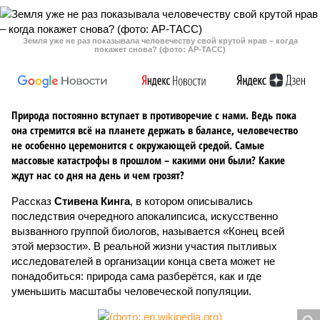
Земля уже не раз показывала человечеству свой крутой нрав – когда
покажет снова? (фото: АР-ТАСС)
Природа постоянно вступает в противоречие с нами. Ведь пока
она стремится всё на планете держать в балансе, человечество
не особенно церемонится с окружающей средой. Самые
массовые катастрофы в прошлом – какими они были? Какие
ждут нас со дня на день и чем грозят?
Рассказ
Стивена Кинга
, в котором описывались
последствия очередного апокалипсиса, искусственно
вызванного группой биологов, называется «Конец всей
этой мерзости». В реальной жизни участия пытливых
исследователей в организации конца света может не
понадобиться: природа сама разберётся, как и где
уменьшить масштабы человеческой популяции.