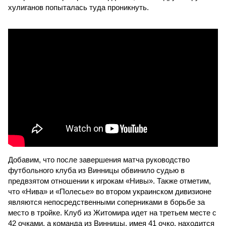
хулиганов попыталась туда проникнуть.
Добавим, что после завершения матча руководство
футбольного клуба из Винницы обвинило судью в
предвзятом отношении к игрокам «Нивы». Также отметим,
что «Нива» и «Полесье» во втором украинском дивизионе
являются непосредственными соперниками в борьбе за
место в тройке. Клуб из Житомира идет на третьем месте с
42 очками, а команда из Винницы, имея 41 очко, находится