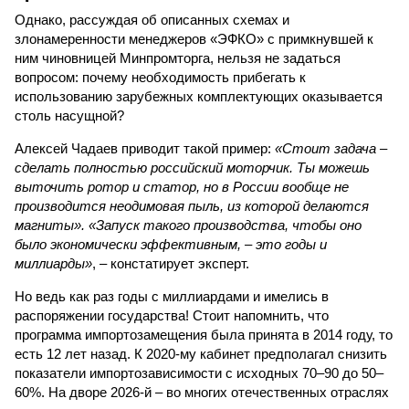
Однако, рассуждая об описанных схемах и
злонамеренности менеджеров «ЭФКО» с примкнувшей к
ним чиновницей Минпромторга, нельзя не задаться
вопросом: почему необходимость прибегать к
использованию зарубежных комплектующих оказывается
столь насущной?
Алексей Чадаев приводит такой пример:
«Стоит задача –
сделать полностью российский моторчик. Ты можешь
выточить ротор и статор, но в России вообще не
производится неодимовая пыль, из которой делаются
магниты». «Запуск такого производства, чтобы оно
было экономически эффективным, – это годы и
миллиарды»
, – констатирует эксперт.
Но ведь как раз годы с миллиардами и имелись в
распоряжении государства! Стоит напомнить, что
программа импортозамещения была принята в 2014 году, то
есть 12 лет назад. К 2020-му кабинет предполагал снизить
показатели импортозависимости с исходных 70–90 до 50–
60%. На дворе 2026-й – во многих отечественных отраслях