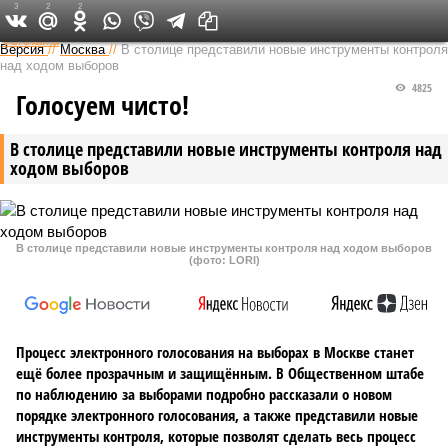
3
2
2
Федеральный выпуск
Версия
//
Москва
//
В столице представили новые инструменты контроля
над ходом выборов
4825
Голосуем чисто!
В столице представили новые инструменты контроля над
ходом выборов
В столице представили новые инструменты контроля над ходом выборов
(фото: LORI)
Процесс электронного голосования на выборах в Москве станет
ещё более прозрачным и защищённым. В Общественном штабе
по наблюдению за выборами подробно рассказали о новом
порядке электронного голосования, а также представили новые
инструменты контроля, которые позволят сделать весь процесс