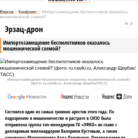
Версия
//
Конфликт
//
Импортозамещение беспилотников оказалось
мошеннической схемой?
21
Эрзац-дрон
Импортозамещение беспилотников оказалось
мошеннической схемой?
Импортозамещение беспилотников оказалось мошеннической схемой?
(фото: ru.ruwiki.ru, Александр Щербак/ТАСС)
Состоялся один из самых громких арестов этого года. По
подозрению в мошенничестве и растрате в СИЗО была
отправлена группа топ-менеджеров ГК «ЭФКО» во главе с
долларовым миллиардером Валерием Кустовым, а также
чиновница Минпромторга Алла Половченя. Предполагаемым