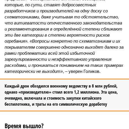
которые, по сути, ставят добросовестных
разработчиков и производителей на одну доску со
схематозниками, даже учитывая то обстоятельство,
что витиеватости отечественного законодательства
и регламентирования в определённой степени сближают
эти две категории в степени вероятности рисков
огребания». «Вопросы конкретно по схематозникам и их
покрывателям совершенно однозначно выходят далеко за
рамки проблематики всей этой избыточной
зарегулированности и неэффективного управления
расходами, и проникаться пониманием на таких примерах
категорически не выходит»
, – уверен Голиков.
Каждый дрон обходился военному ведомству в 8 млн рублей,
однако «производителю» стоил всего 1,2 миллиона. Эта цена,
очевидно, включала и стоимость закупки китайского
беспилотника, и траты на его символическую доработку
Время вышло?