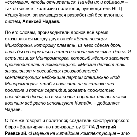
«схемами», чтобы отчитаться. На чём их и поймали»
–
так объясняет коллизию политолог, руководитель НПЦ
«Ушкуйник», занимающегося разработкой беспилотных
систем,
Алексей Чадаев
.
По его словам, производители дронов всё время
оказываются между двух огней:
«Есть позиция
Минобороны, которому плевать, из чего сделан дрон,
лишь бы он нормально летел и стоил вменяемых денег. И
есть позиция Минпромторга, который жёстко загоняет
производителей в локализацию». «Многие делают так:
заказывают у российских производителей
комплектующих небольшие партии специально «под
Минпромторг», чтобы показать на выставке или
полигоне и потом сертифицировать «полностью
российский дрон», но в массовых партиях для поставок
военным всё равно используют Китай»
, – добавляет
Чадаев.
О том же говорит и политолог, создатель конструкторского
бюро «Валькирия» по производству БПЛА
Дмитрий
Раевский
.
«Наценка на китайские комплектующие – это