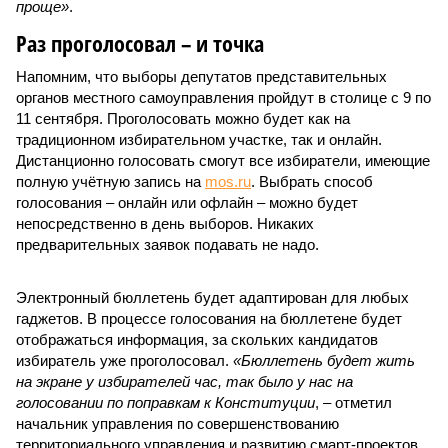
проще»
.
Раз проголосовал – и точка
Напомним, что выборы депутатов представительных
органов местного самоуправления пройдут в столице с 9 по
11 сентября. Проголосовать можно будет как на
традиционном избирательном участке, так и онлайн.
Дистанционно голосовать смогут все избиратели, имеющие
полную учётную запись на
mos.ru
. Выбрать способ
голосования – онлайн или офлайн – можно будет
непосредственно в день выборов. Никаких
предварительных заявок подавать не надо.
Электронный бюллетень будет адаптирован для любых
гаджетов. В процессе голосования на бюллетене будет
отображаться информация, за скольких кандидатов
избиратель уже проголосовал.
«Бюллетень будет жить
на экране у избирателей час, так было у нас на
голосовании по поправкам к Конституции
, – отметил
начальник управления по совершенствованию
территориального управления и развитию смарт-проектов