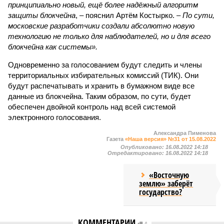
принципиально новый, ещё более надёжный алгоритм
защиты блокчейна
, – пояснил Артём Костырко. –
По сути,
московские разработчики создали абсолютно новую
технологию не только для наблюдателей, но и для всего
блокчейна как системы».
Одновременно за голосованием будут следить и члены
территориальных избирательных комиссий (ТИК). Они
будут распечатывать и хранить в бумажном виде все
данные из блокчейна. Таким образом, по сути, будет
обеспечен двойной контроль над всей системой
электронного голосования.
Александра Пименова
Газета
«Наша версия» №31 от 15.08.2022
Опубликовано:
16.08.2022 14:18
Отредактировано:
16.08.2022 14:18
«Восточную
землю» заберёт
государство?
КОММЕНТАРИИ
0