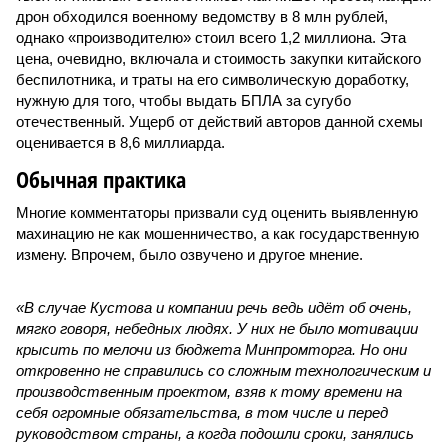
дрон обходился военному ведомству в 8 млн рублей,
однако «производителю» стоил всего 1,2 миллиона. Эта
цена, очевидно, включала и стоимость закупки китайского
беспилотника, и траты на его символическую доработку,
нужную для того, чтобы выдать БПЛА за сугубо
отечественный. Ущерб от действий авторов данной схемы
оценивается в 8,6 миллиарда.
Обычная практика
Многие комментаторы призвали суд оценить выявленную
махинацию не как мошенничество, а как государственную
измену. Впрочем, было озвучено и другое мнение.
«В случае Кустова и компании речь ведь идёт об очень,
мягко говоря, небедных людях. У них не было мотивации
крысить по мелочи из бюджета Минпромторга. Но они
откровенно не справились со сложным технологическим и
производственным проектом, взяв к тому времени на
себя огромные обязательства, в том числе и перед
руководством страны, а когда подошли сроки, занялись