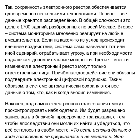
Так, сохранность электронного реестра обеспечивается
одновременно несколькими технологиями. Первое – все
данные хранятся распределённо. В общей сложности это
целых 1700 зданий, разбросанных по всей Москве. Второе
– система мониторинга мгновенно реагирует на любые
вмешательства. Если на каком-то из узлов происходит
внешнее воздействие, система сама назначает тот или
иной сценарий, отрабатывает угрозу, а при необходимости
подключает дополнительные мощности. Третье – внести
изменения в электронный реестр могут только
ответственные лица. Причём каждое действие они обязаны
подтвердить электронной цифровой подписью. Таким
образом, в системе автоматически сохраняются все
данные о том, кто, как и когда вносил изменения.
Наконец, ход самого электронного голосования смогут
проконтролировать наблюдатели. Им будет разрешено
записывать в блокчейн проверочные транзакции, с тем
чтобы впоследствии они могли их найти и убедиться, что
всё осталось на своём месте.
«То есть цепочка данных о
ходе голосования не прерывалась и не менялась. Это