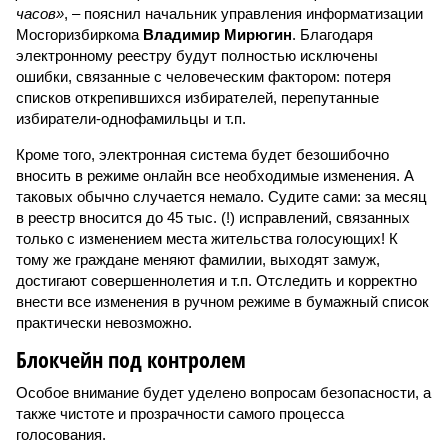
часов»
, – пояснил начальник управления информатизации
Мосгоризбиркома
Владимир Мирюгин
. Благодаря
электронному реестру будут полностью исключены
ошибки, связанные с человеческим фактором: потеря
списков открепившихся избирателей, перепутанные
избиратели-однофамильцы и т.п.
Кроме того, электронная система будет безошибочно
вносить в режиме онлайн все необходимые изменения. А
таковых обычно случается немало. Судите сами: за месяц
в реестр вносится до 45 тыс. (!) исправлений, связанных
только с изменением места жительства голосующих! К
тому же граждане меняют фамилии, выходят замуж,
достигают совершеннолетия и т.п. Отследить и корректно
внести все изменения в ручном режиме в бумажный список
практически невозможно.
Блокчейн под контролем
Особое внимание будет уделено вопросам безопасности, а
также чистоте и прозрачности самого процесса
голосования.