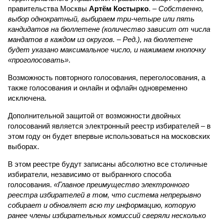
правительства Москвы
Артём Костырко
. –
Собственно,
выбор однократный, выбираем три-четыре или пять
кандидатов на бюллетене (количество зависит от числа
мандатов в каждом из округов. – Ред.), на бюллетене
будет указано максимальное число, и нажимаем кнопочку
«проголосовать»
.
Возможность повторного голосования, переголосования, а
также голосования и онлайн и офлайн одновременно
исключена.
Дополнительной защитой от возможности двойных
голосований является электронный реестр избирателей – в
этом году он будет впервые использоваться на московских
выборах.
В этом реестре будут записаны абсолютно все столичные
избиратели, независимо от выбранного способа
голосования.
«Главное преимущество электронного
реестра избирателей в том, что система непрерывно
собирает и обновляет всю ту информацию, которую
ранее члены избирательных комиссий сверяли несколько