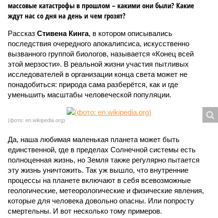
массовые катастрофы в прошлом – какими они были? Какие
ждут нас со дня на день и чем грозят?
Рассказ
Стивена Кинга
, в котором описывались
последствия очередного апокалипсиса, искусственно
вызванного группой биологов, называется «Конец всей
этой мерзости». В реальной жизни участия пытливых
исследователей в организации конца света может не
понадобиться: природа сама разберётся, как и где
уменьшить масштабы человеческой популяции.
(фото: en.wikipedia.org)
Да, наша любимая маленькая планета может быть
единственной, где в пределах Солнечной системы есть
полноценная жизнь, но Земля также регулярно пытается
эту жизнь уничтожить. Так уж вышло, что внутренние
процессы на планете включают в себя всевозможные
геологические, метеорологические и физические явления,
которые для человека довольно опасны. Или попросту
смертельны. И вот несколько тому примеров.