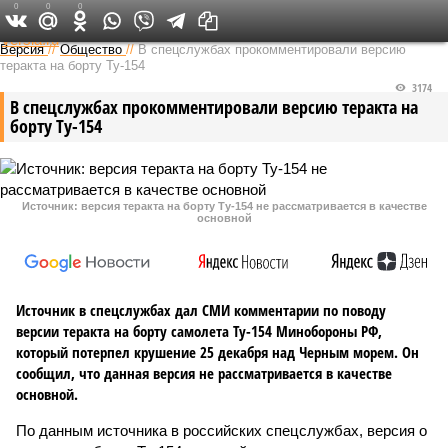
0
0
0
Федеральный выпуск
Версия
//
Общество
//
В спецслужбах прокомментировали версию
теракта на борту Ту-154
3174
В спецслужбах прокомментировали версию теракта на
борту Ту-154
Источник: версия теракта на борту Ту-154 не рассматривается в качестве
основной
Источник в спецслужбах дал СМИ комментарии по поводу
версии теракта на борту самолета Ту-154 Минобороны РФ,
который потерпел крушение 25 декабря над Черным морем. Он
сообщил, что данная версия не рассматривается в качестве
основной.
По данным источника в российских спецслужбах, версия о