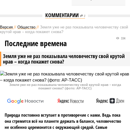
КОММЕНТАРИИ
0
Версия
//
Общество
//
Земля уже не раз показывала человечеству свой
крутой нрав – когда покажет снова?
334
Последние времена
Земля уже не раз показывала человечеству свой крутой
нрав – когда покажет снова?
Земля уже не раз показывала человечеству свой крутой нрав – когда
покажет снова? (фото: АР-ТАСС)
Природа постоянно вступает в противоречие с нами. Ведь пока
она стремится всё на планете держать в балансе, человечество
не особенно церемонится с окружающей средой. Самые