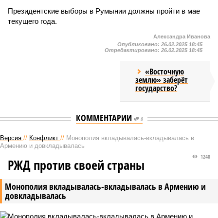
Президентские выборы в Румынии должны пройти в мае
текущего года.
Александра Иванова
Опубликовано:
26.02.2025 18:45
Отредактировано:
26.02.2025 18:45
«Восточную
землю» заберёт
государство?
КОММЕНТАРИИ
0
Версия
//
Конфликт
//
Монополия вкладывалась-вкладывалась в
Армению и довкладывалась
1248
РЖД против своей страны
Монополия вкладывалась-вкладывалась в Армению и
довкладывалась