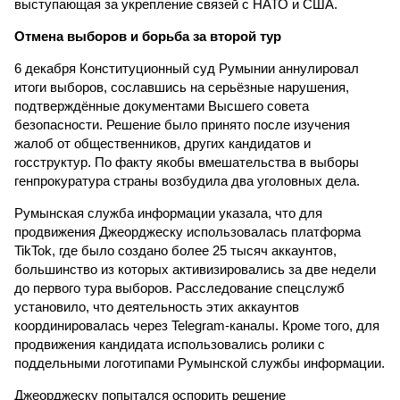
выступающая за укрепление связей с НАТО и США.
Отмена выборов и борьба за второй тур
6 декабря Конституционный суд Румынии аннулировал
итоги выборов, сославшись на серьёзные нарушения,
подтверждённые документами Высшего совета
безопасности. Решение было принято после изучения
жалоб от общественников, других кандидатов и
госструктур. По факту якобы вмешательства в выборы
генпрокуратура страны возбудила два уголовных дела.
Румынская служба информации указала, что для
продвижения Джеорджеску использовалась платформа
TikTok, где было создано более 25 тысяч аккаунтов,
большинство из которых активизировались за две недели
до первого тура выборов. Расследование спецслужб
установило, что деятельность этих аккаунтов
координировалась через Telegram-каналы. Кроме того, для
продвижения кандидата использовались ролики с
поддельными логотипами Румынской службы информации.
Джеорджеску попытался оспорить решение