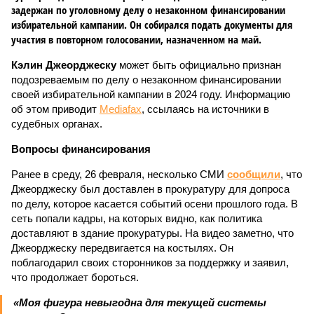
задержан по уголовному делу о незаконном финансировании
избирательной кампании. Он собирался подать документы для
участия в повторном голосовании, назначенном на май.
Кэлин Джеорджеску
может быть официально признан
подозреваемым по делу о незаконном финансировании
своей избирательной кампании в 2024 году. Информацию
об этом приводит
Mediafax
, ссылаясь на источники в
судебных органах.
Вопросы финансирования
Ранее в среду, 26 февраля, несколько СМИ
сообщили
, что
Джеорджеску был доставлен в прокуратуру для допроса
по делу, которое касается событий осени прошлого года. В
сеть попали кадры, на которых видно, как политика
доставляют в здание прокуратуры. На видео заметно, что
Джеорджеску передвигается на костылях. Он
поблагодарил своих сторонников за поддержку и заявил,
что продолжает бороться.
«Моя фигура невыгодна для текущей системы