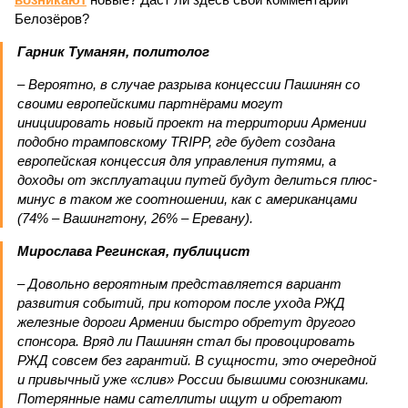
Белозёров?
Гарник Туманян, политолог
– Вероятно, в случае разрыва концессии Пашинян со
своими европейскими партнёрами могут
инициировать новый проект на территории Армении
подобно трамповскому TRIPP, где будет создана
европейская концессия для управления путями, а
доходы от эксплуатации путей будут делиться плюс-
минус в таком же соотношении, как с американцами
(74% – Вашингтону, 26% – Еревану).
Мирослава Регинская, публицист
– Довольно вероятным представляется вариант
развития событий, при котором после ухода РЖД
железные дороги Армении быстро обретут другого
спонсора. Вряд ли Пашинян стал бы провоцировать
РЖД совсем без гарантий. В сущности, это очередной
и привычный уже «слив» России бывшими союзниками.
Потерянные нами сателлиты ищут и обретают