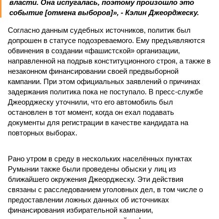
власти. Она испугалась, поэтому произошло это
событие [отмена выборов]», - Кэлин Джеорджеску.
Согласно данным судебных источников, политик был
допрошен в статусе подозреваемого. Ему предъявляются
обвинения в создании «фашистской» организации,
направленной на подрыв конституционного строя, а также в
незаконном финансировании своей предвыборной
кампании. При этом официальных заявлений о причинах
задержания политика пока не поступало. В пресс-службе
Джеорджеску уточнили, что его автомобиль был
остановлен в тот момент, когда он ехал подавать
документы для регистрации в качестве кандидата на
повторных выборах.
Рано утром в среду в нескольких населённых пунктах
Румынии также были проведены обыски у лиц из
ближайшего окружения Джеорджеску. Эти действия
связаны с расследованием уголовных дел, в том числе о
предоставлении ложных данных об источниках
финансирования избирательной кампании,