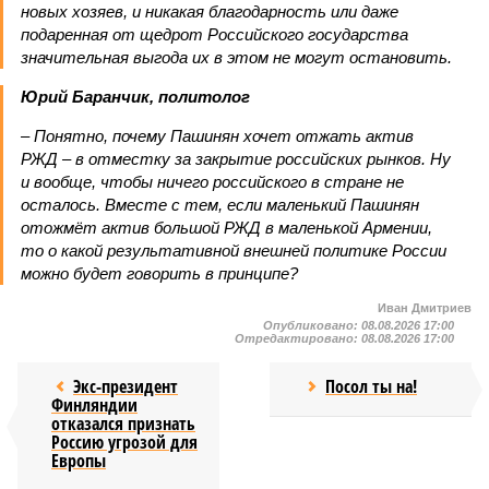
новых хозяев, и никакая благодарность или даже
подаренная от щедрот Российского государства
значительная выгода их в этом не могут остановить.
Юрий Баранчик, политолог
– Понятно, почему Пашинян хочет отжать актив
РЖД – в отместку за закрытие российских рынков. Ну
и вообще, чтобы ничего российского в стране не
осталось. Вместе с тем, если маленький Пашинян
отожмёт актив большой РЖД в маленькой Армении,
то о какой результативной внешней политике России
можно будет говорить в принципе?
Иван Дмитриев
Опубликовано:
08.08.2026 17:00
Отредактировано:
08.08.2026 17:00
Экс-президент
Посол ты на!
Финляндии
отказался признать
Россию угрозой для
Европы