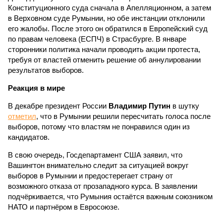
Конституционного суда сначала в Апелляционном, а затем
в Верховном суде Румынии, но обе инстанции отклонили
его жалобы. После этого он обратился в Европейский суд
по правам человека (ЕСПЧ) в Страсбурге. В январе
сторонники политика начали проводить акции протеста,
требуя от властей отменить решение об аннулировании
результатов выборов.
Реакция в мире
В декабре президент России
Владимир Путин
в шутку
отметил
, что в Румынии решили пересчитать голоса после
выборов, потому что властям не понравился один из
кандидатов.
В свою очередь, Госдепартамент США заявил, что
Вашингтон внимательно следит за ситуацией вокруг
выборов в Румынии и предостерегает страну от
возможного отказа от прозападного курса. В заявлении
подчёркивается, что Румыния остаётся важным союзником
НАТО и партнёром в Евросоюзе.