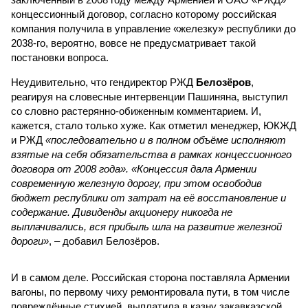
концессионный договор, согласно которому российская
компания получила в управление «железку» республики до
2038-го, вероятно, вовсе не предусматривает такой
постановки вопроса.
Неудивительно, что гендиректор РЖД
Белозёров
,
реагируя на словесные интервенции Пашиняна, выступил
со словно растерянно-обиженным комментарием. И,
кажется, стало только хуже. Как отметил менеджер, ЮКЖД
и РЖД
«последовательно и в полном объёме исполняют
взятые на себя обязательства в рамках концессионного
договора от 2008 года». «Концессия дала Армении
современную железную дорогу, при этом освободив
бюджет республики от затрат на её восстановление и
содержание. Дивиденды акционеру никогда не
выплачивались, вся прибыль шла на развитие железной
дороги»
, – добавил Белозёров.
И в самом деле. Российская сторона поставляла Армении
вагоны, по первому чиху ремонтировала пути, в том числе
повреждённые стихией, выплатила в казну закавказской