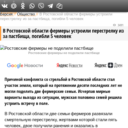
0
0
1
Федеральный выпуск
Версия
//
Общество
//
В Ростовской области фермеры устроили
перестрелку из за пастбища, погибли 5 человек
3491
В Ростовской области фермеры устроили перестрелку из
за пастбища, погибли 5 человек
Ростовские фермеры не поделили пастбище
Причиной конфликта со стрельбой в Ростовской области стал
участок земли, который на протяжении десяти последних лет не
могли поделить две фермерские семьи. Исчерпав мирные
варианты выхода из ситуации, мужская половина семей решила
устроить встречу в поле.
В Ростовской области две семьи фермеров развязали
смертельную перестрелку, жертвами которой стали пять
человек, двое получили ранения и оказались в