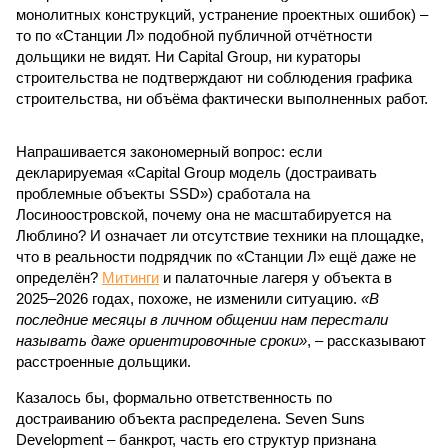
монолитных конструкций, устранение проектных ошибок) –
то по «Станции Л» подобной публичной отчётности
дольщики не видят. Ни Capital Group, ни кураторы
строительства не подтверждают ни соблюдения графика
строительства, ни объёма фактически выполненных работ.
Напрашивается закономерный вопрос: если
декларируемая «Capital Group модель (достраивать
проблемные объекты SSD») сработала на
Лосиноостровской, почему она не масштабируется на
Люблино? И означает ли отсутствие техники на площадке,
что в реальности подрядчик по «Станции Л» ещё даже не
определён?
Митинги
и палаточные лагеря у объекта в
2025–2026 годах, похоже, не изменили ситуацию.
«В
последние месяцы в личном общении нам перестали
называть даже ориентировочные сроки»
, – рассказывают
расстроенные дольщики.
Казалось бы, формально ответственность по
достраиванию объекта распределена. Seven Suns
Development – банкрот, часть его структур признана