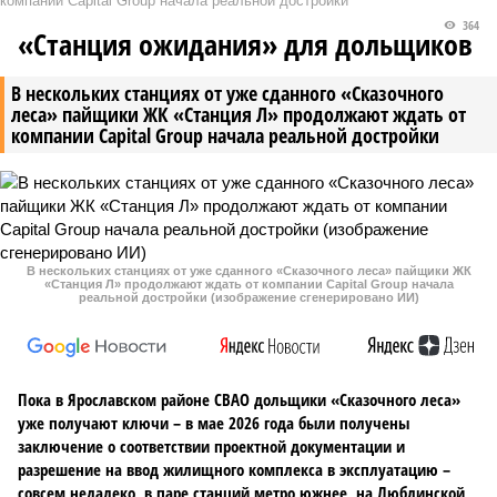
компании Capital Group начала реальной достройки
364
«Станция ожидания» для дольщиков
В нескольких станциях от уже сданного «Сказочного
леса» пайщики ЖК «Станция Л» продолжают ждать от
компании Capital Group начала реальной достройки
В нескольких станциях от уже сданного «Сказочного леса» пайщики ЖК
«Станция Л» продолжают ждать от компании Capital Group начала
реальной достройки (изображение сгенерировано ИИ)
Пока в Ярославском районе СВАО дольщики «Сказочного леса»
уже получают ключи – в мае 2026 года были получены
заключение о соответствии проектной документации и
разрешение на ввод жилищного комплекса в эксплуатацию –
совсем недалеко, в паре станций метро южнее, на Люблинской