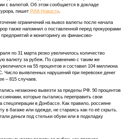
ии с валютой. Об этом сообщается в докладе
курора, пишет
РИА Новости
.
точение ограничений на вывоз валюты после начала
урор также напомнил о поставленной перед прокурорами
 предприятий и мониторингу их финансово-
раля по 31 марта резко увеличилось количество
ую валюту за рубеж. По сравнению с таким же
 увеличился на 55 процентов и составил 104 миллиона
С. Число выявленных нарушений при перевозке денег
ее – 815 случаев.
тались незаконно вывезти за пределы РФ. 90 процентов
ссиянами, которые пытались переправить свои
а спецоперации в Донбассе. Как правило, россияне
у в багаже или одежде, не стараясь как-то её скрыть.
тали деньги под стельки обуви или в подкладку