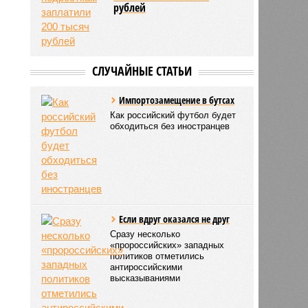
рублей
СЛУЧАЙНЫЕ СТАТЬИ
Импортозамещение в бутсах
Как российский футбол будет
обходиться без иностранцев
Если вдруг оказался не друг
Сразу несколько
«пророссийских» западных
политиков отметились
антироссийскими
высказываниями