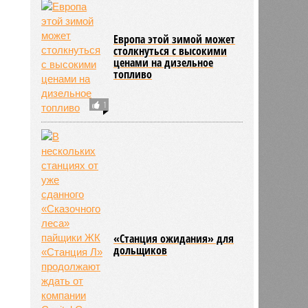
Европа этой зимой может
столкнуться с высокими
ценами на дизельное
топливо
1
70
«Станция ожидания» для
дольщиков