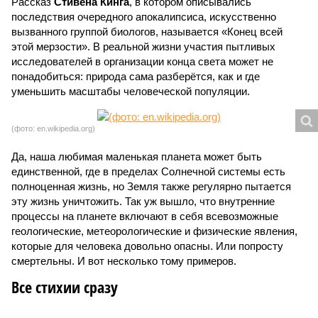
Рассказ
Стивена Кинга
, в котором описывались
последствия очередного апокалипсиса, искусственно
вызванного группой биологов, называется «Конец всей
этой мерзости». В реальной жизни участия пытливых
исследователей в организации конца света может не
понадобиться: природа сама разберётся, как и где
уменьшить масштабы человеческой популяции.
(фото: en.wikipedia.org)
Да, наша любимая маленькая планета может быть
единственной, где в пределах Солнечной системы есть
полноценная жизнь, но Земля также регулярно пытается
эту жизнь уничтожить. Так уж вышло, что внутренние
процессы на планете включают в себя всевозможные
геологические, метеорологические и физические явления,
которые для человека довольно опасны. Или попросту
смертельны. И вот несколько тому примеров.
Все стихии сразу