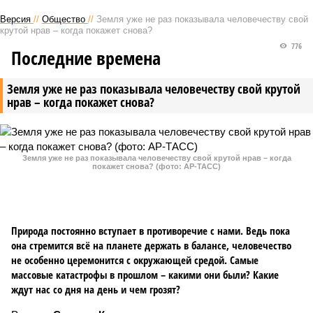
Версия
//
Общество
//
Земля уже не раз показывала человечеству свой
крутой нрав – когда покажет снова?
776
Последние времена
Земля уже не раз показывала человечеству свой крутой
нрав – когда покажет снова?
Земля уже не раз показывала человечеству свой крутой нрав – когда
покажет снова? (фото: АР-ТАСС)
Природа постоянно вступает в противоречие с нами. Ведь пока
она стремится всё на планете держать в балансе, человечество
не особенно церемонится с окружающей средой. Самые
массовые катастрофы в прошлом – какими они были? Какие
ждут нас со дня на день и чем грозят?