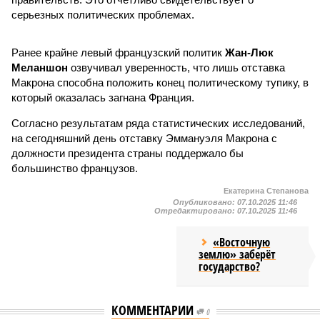
серьезных политических проблемах.
Ранее крайне левый французский политик
Жан-Люк
Меланшон
озвучивал уверенность, что лишь отставка
Макрона способна положить конец политическому тупику, в
который оказалась загнана Франция.
Согласно результатам ряда статистических исследований,
на сегодняшний день отставку Эммануэля Макрона с
должности президента страны поддержало бы
большинство французов.
Екатерина Степанова
Опубликовано:
07.10.2025 11:46
Отредактировано:
07.10.2025 11:46
«Восточную
землю» заберёт
государство?
КОММЕНТАРИИ
0