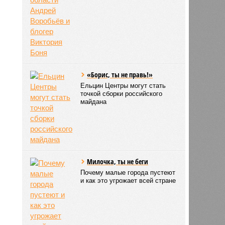
«Борис, ты не правь!»
Ельцин Центры могут стать
точкой сборки российского
майдана
Милочка, ты не беги
Почему малые города пустеют
и как это угрожает всей стране