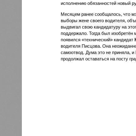
исполнению обязанностей новый ру
Месяцем ранее сообщалось, что м
выборы жене своего водителя, объя
выдвигал свою кандидатуру на этот
поддержало. Тогда был изобретён 
появился «технический» кандидат
водителя Писцова. Она неожиданн
самоотвод. Дума это не приняла, и
продолжал оставаться на посту гр