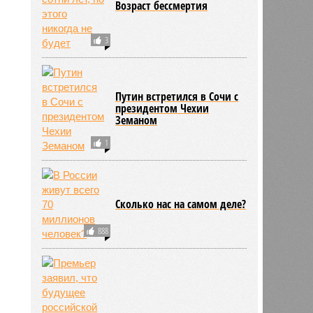
Возраст бессмертия
3
Путин встретился в Сочи с
президентом Чехии
Земаном
1
Сколько нас на самом деле?
888