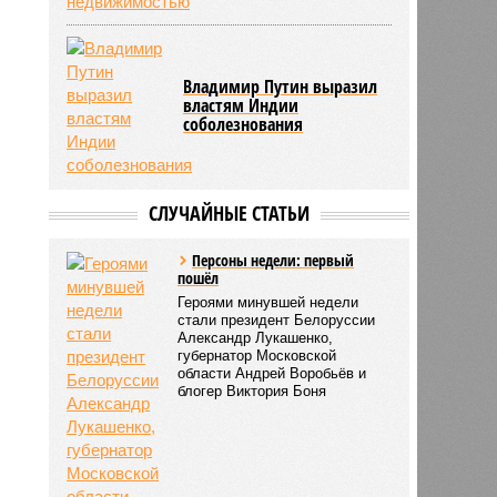
Владимир Путин выразил
властям Индии
соболезнования
СЛУЧАЙНЫЕ СТАТЬИ
Персоны недели: первый
пошёл
Героями минувшей недели
стали президент Белоруссии
Александр Лукашенко,
губернатор Московской
области Андрей Воробьёв и
блогер Виктория Боня