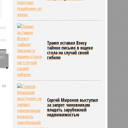
Трамп оставил Вэнсу
тайное письмо в ящике
стола на случай своей
1951
гибели
0
531
Сергей Миронов выступил
за запрет чиновникам
владеть зарубежной
недвижимостью