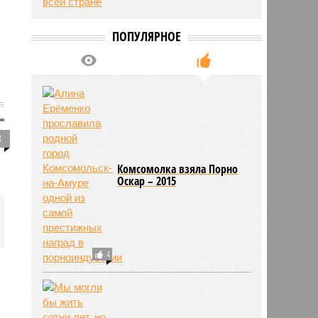
ПОПУЛЯРНОЕ
3
Комсомолка взяла Порно
Оскар – 2015
4