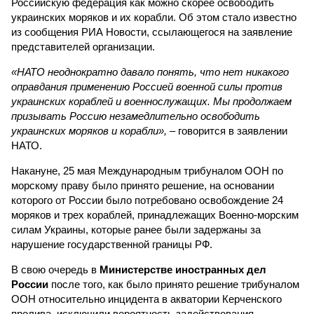
Российскую федерация как можно скорее освободить
украинских моряков и их корабли. Об этом стало известно
из сообщения РИА Новости, ссылающегося на заявление
представителей организации.
«НАТО неоднократно давало понять, что нет никакого
оправдания применению Россией военной силы против
украинских кораблей и военнослужащих. Мы продолжаем
призывать Россию незамедлительно освободить
украинских моряков и корабли»,
– говорится в заявлении
НАТО.
Накануне, 25 мая Международным трибуналом ООН по
морскому праву было принято решение, на основании
которого от России было потребовано освобождение 24
моряков и трех кораблей, принадлежащих Военно-морским
силам Украины, которые ранее были задержаны за
нарушение государственной границы РФ.
В свою очередь в
Министерстве иностранных дел
России
после того, как было принято решение трибуналом
ООН относительно инцидента в акватории Керченского
пролива, исключили вероятность задействования