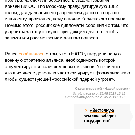
Конвенции ООН по морскому праву, датируемую 1982
годом, для дальнейшего разрешения данного спора по
инциденту, произошедшему в водах Керченского пролива.
Помимо этого, российские дипломаты сообщили о том, что
у арбитража отсутствуют юрисдикции для того, чтобы
заниматься рассмотрением данного вопроса.
Ранее
сообщалось
о том, что в НАТО утвердили новую
военную стратегию альянса, необходимость которой
аргументируется наличием новых вызовов. Уточнялось,
что в их числе довольно часто фигурирует формулировка о
якобы существующей «российской ядерной угрозе».
Отдел новостей «Нашей версии»
Опубликовано:
26.05.2019 13:18
Отредактировано:
26.05.2019 13:18
«Восточную
землю» заберёт
государство?