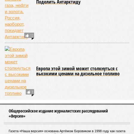
Все финалисты шоу «Голос. Дети» стали
победителями и получили по миллиону
рублей
Трибунал ООН сегодня огласит решение по
провокации Украины в Керченском проливе