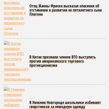
Отец Жанны Фриске высказал опасения об
отставании в развитии ее пятилетнего сына
Платона
В Китае призвали членов ВТО выступить
против американского торгового
протекционизма
В Нижнем Новгороде школьники избивают
сверстников за немодную одежду