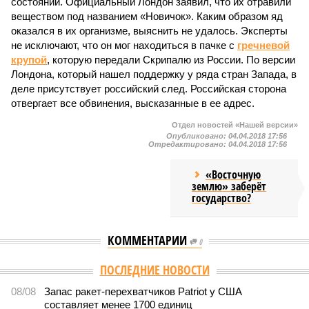
состоянии. Официальный Лондон заявил, что их отравили
веществом под названием «Новичок». Каким образом яд
оказался в их организме, выяснить не удалось. Эксперты
не исключают, что он мог находиться в пачке с
гречневой
крупой
, которую передали Скрипалю из России. По версии
Лондона, который нашел поддержку у ряда стран Запада, в
деле присутствует российский след. Российская сторона
отвергает все обвинения, высказанные в ее адрес.
Отдел новостей «Нашей версии»
Опубликовано:
04.04.2018 17:56
Отредактировано:
04.04.2018 17:56
«Восточную
землю» заберёт
государство?
КОММЕНТАРИИ
0
ПОСЛЕДНИЕ НОВОСТИ
08/08
Запас ракет-перехватчиков Patriot у США
составляет менее 1700 единиц