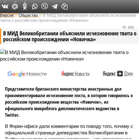
0
0
0
Федеральный выпуск
Версия
//
Общество
//
В МИД Великобритании объяснили исчезновение
твита о российском происхождении «Новичка»
4202
В МИД Великобритании объяснили исчезновение твита о
российском происхождении «Новичка»
Представители британского министерства иностранных дел
прокомментировали исчезновение поста, в котором говорилось о
российском происхождении вещества «Новичок», из
официального микроблога дипломатического ведомства в
Twitter.
В Форин-офисе дали комментарии по поводу того, почему с
официальной странице дипведомства Великобритании в