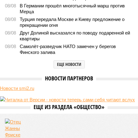
08/08
В Германии прошёл многотысячный марш против
Мерца
08/08
Турция передала Москве и Киеву предложение о
прекращении огня
08/08
Друг Долиной высказался по поводу подаренной ей
квартиры
08/08
Самолёт-разведчик НАТО замечен у берегов
Финского залива
ЕЩЕ НОВОСТИ
НОВОСТИ ПАРТНЕРОВ
Новости smi2.ru
ЕЩЕ ИЗ РАЗДЕЛА «ОБЩЕСТВО»