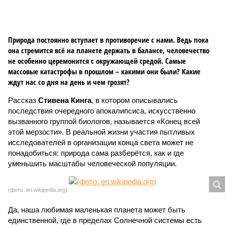
Природа постоянно вступает в противоречие с нами. Ведь пока
она стремится всё на планете держать в балансе, человечество
не особенно церемонится с окружающей средой. Самые
массовые катастрофы в прошлом – какими они были? Какие
ждут нас со дня на день и чем грозят?
Рассказ
Стивена Кинга
, в котором описывались
последствия очередного апокалипсиса, искусственно
вызванного группой биологов, называется «Конец всей
этой мерзости». В реальной жизни участия пытливых
исследователей в организации конца света может не
понадобиться: природа сама разберётся, как и где
уменьшить масштабы человеческой популяции.
(фото: en.wikipedia.org)
Да, наша любимая маленькая планета может быть
единственной, где в пределах Солнечной системы есть