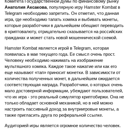
Комитета Государственной думы по финансовому рынку
Анатолия Аксакова
, популярную игру Hamster Kombat в
Telegram необходимо запретить. Он отметил, что данная
игра, где необходимо тапать хомяка и выбивать монеты,
которые разработчики в дальнейшем обещают переводить
в криптовалюту, отрицательно сказывается на российских
гражданах и может стать новой мошеннической схемой.
Hamster Kombat является игрой в Telegram, которая
появилась в мае текущего года. Ее смысл очень прост.
Человеку необходимо нажимать на изображение
мультяшного хомяка. Каждое такое нажатие или как его
еще называют «тап» приносит монетки. В зависимости от
количества полученных монет, в дальнейшем ожидается
соответствующая награда. Разработчики, о которых очень
мало достоверной информации, убеждают пользователей,
что их игра - это реальный симулятор криптобиржи. Она не
только обладает основной механикой, но в ней можно
настроить пассивный доход за внутриигровые монеты, а
также пригласить друга по реферальной ссылке.
Аудиторией игры является огромное количество человек.