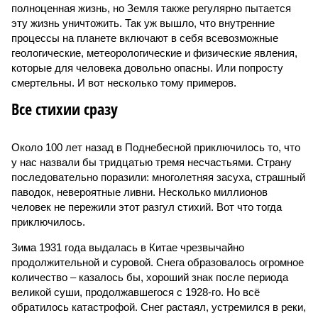
полноценная жизнь, но Земля также регулярно пытается
эту жизнь уничтожить. Так уж вышло, что внутренние
процессы на планете включают в себя всевозможные
геологические, метеорологические и физические явления,
которые для человека довольно опасны. Или попросту
смертельны. И вот несколько тому примеров.
Все стихии сразу
Около 100 лет назад в Поднебесной приключилось то, что
у нас назвали бы тридцатью тремя несчастьями. Страну
последовательно поразили: многолетняя засуха, страшный
паводок, невероятные ливни. Несколько миллионов
человек не пережили этот разгул стихий. Вот что тогда
приключилось.
Зима 1931 года выдалась в Китае чрезвычайно
продолжительной и суровой. Снега образовалось огромное
количество – казалось бы, хороший знак после периода
великой суши, продолжавшегося с 1928-го. Но всё
обратилось катастрофой. Снег растаял, устремился в реки,