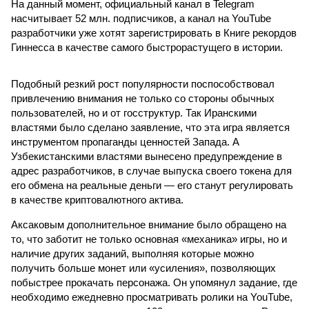
На данный момент, официальный канал в Telegram
насчитывает 52 млн. подписчиков, а канал на YouTube
разработчики уже хотят зарегистрировать в Книге рекордов
Гиннесса в качестве самого быстрорастущего в истории.
Подобный резкий рост популярности поспособствовал
привлечению внимания не только со стороны обычных
пользователей, но и от госструктур. Так Иранскими
властями было сделано заявление, что эта игра является
инструментом пропаганды ценностей Запада. А
Узбекистанскими властями вынесено предупреждение в
адрес разработчиков, в случае выпуска своего токена для
его обмена на реальные деньги — его станут регулировать
в качестве криптовалютного актива.
Аксаковым дополнительное внимание было обращено на
то, что заботит не только основная «механика» игры, но и
наличие других заданий, выполняя которые можно
получить больше монет или «усиления», позволяющих
побыстрее прокачать персонажа. Он упомянул задание, где
необходимо ежедневно просматривать ролики на YouTube,