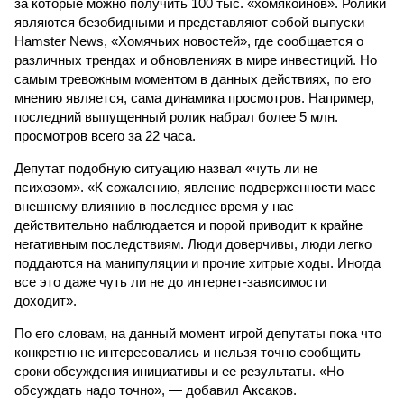
за которые можно получить 100 тыс. «хомякоинов». Ролики
являются безобидными и представляют собой выпуски
Hamster News, «Хомячьих новостей», где сообщается о
различных трендах и обновлениях в мире инвестиций. Но
самым тревожным моментом в данных действиях, по его
мнению является, сама динамика просмотров. Например,
последний выпущенный ролик набрал более 5 млн.
просмотров всего за 22 часа.
Депутат подобную ситуацию назвал «чуть ли не
психозом». «К сожалению, явление подверженности масс
внешнему влиянию в последнее время у нас
действительно наблюдается и порой приводит к крайне
негативным последствиям. Люди доверчивы, люди легко
поддаются на манипуляции и прочие хитрые ходы. Иногда
все это даже чуть ли не до интернет-зависимости
доходит».
По его словам, на данный момент игрой депутаты пока что
конкретно не интересовались и нельзя точно сообщить
сроки обсуждения инициативы и ее результаты. «Но
обсуждать надо точно», — добавил Аксаков.