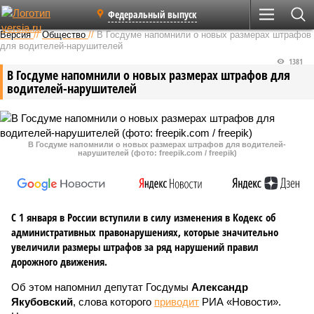
Федеральный выпуск
Версия
//
Общество
//
В Госдуме напомнили о новых размерах штрафов
для водителей-нарушителей
1381
В Госдуме напомнили о новых размерах штрафов для
водителей-нарушителей
В Госдуме напомнили о новых размерах штрафов для водителей-
нарушителей (фото: freepik.com / freepik)
С 1 января в России вступили в силу изменения в Кодекс об
административных правонарушениях, которые значительно
увеличили размеры штрафов за ряд нарушений правил
дорожного движения.
Об этом напомнил депутат Госдумы
Александр
Якубовский
, слова которого
приводит
РИА «Новости».