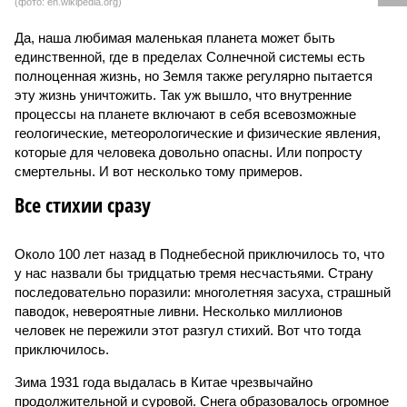
(фото: en.wikipedia.org)
Да, наша любимая маленькая планета может быть
единственной, где в пределах Солнечной системы есть
полноценная жизнь, но Земля также регулярно пытается
эту жизнь уничтожить. Так уж вышло, что внутренние
процессы на планете включают в себя всевозможные
геологические, метеорологические и физические явления,
которые для человека довольно опасны. Или попросту
смертельны. И вот несколько тому примеров.
Все стихии сразу
Около 100 лет назад в Поднебесной приключилось то, что
у нас назвали бы тридцатью тремя несчастьями. Страну
последовательно поразили: многолетняя засуха, страшный
паводок, невероятные ливни. Несколько миллионов
человек не пережили этот разгул стихий. Вот что тогда
приключилось.
Зима 1931 года выдалась в Китае чрезвычайно
продолжительной и суровой. Снега образовалось огромное