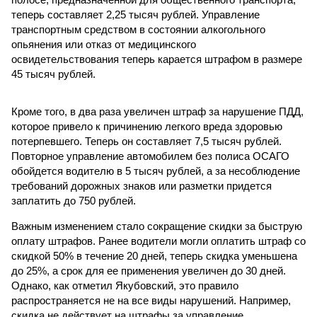
теперь составляет 2,25 тысяч рублей. Управление
транспортным средством в состоянии алкогольного
опьянения или отказ от медицинского
освидетельствования теперь карается штрафом в размере
45 тысяч рублей.
Кроме того, в два раза увеличен штраф за нарушение ПДД,
которое привело к причинению легкого вреда здоровью
потерпевшего. Теперь он составляет 7,5 тысяч рублей.
Повторное управление автомобилем без полиса ОСАГО
обойдется водителю в 5 тысяч рублей, а за несоблюдение
требований дорожных знаков или разметки придется
заплатить до 750 рублей.
Важным изменением стало сокращение скидки за быструю
оплату штрафов. Ранее водители могли оплатить штраф со
скидкой 50% в течение 20 дней, теперь скидка уменьшена
до 25%, а срок для ее применения увеличен до 30 дней.
Однако, как отметил Якубовский, это правило
распространяется не на все виды нарушений. Например,
скидка не действует на штрафы за управление