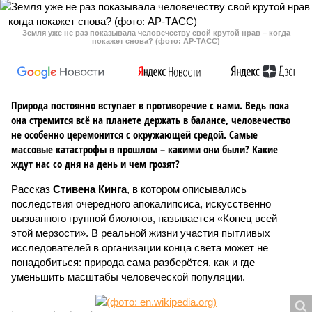
Земля уже не раз показывала человечеству свой крутой нрав – когда
покажет снова? (фото: АР-ТАСС)
Природа постоянно вступает в противоречие с нами. Ведь пока
она стремится всё на планете держать в балансе, человечество
не особенно церемонится с окружающей средой. Самые
массовые катастрофы в прошлом – какими они были? Какие
ждут нас со дня на день и чем грозят?
Рассказ
Стивена Кинга
, в котором описывались
последствия очередного апокалипсиса, искусственно
вызванного группой биологов, называется «Конец всей
этой мерзости». В реальной жизни участия пытливых
исследователей в организации конца света может не
понадобиться: природа сама разберётся, как и где
уменьшить масштабы человеческой популяции.