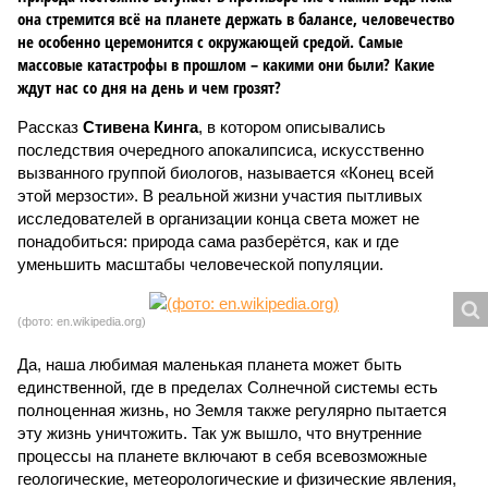
она стремится всё на планете держать в балансе, человечество
не особенно церемонится с окружающей средой. Самые
массовые катастрофы в прошлом – какими они были? Какие
ждут нас со дня на день и чем грозят?
Рассказ
Стивена Кинга
, в котором описывались
последствия очередного апокалипсиса, искусственно
вызванного группой биологов, называется «Конец всей
этой мерзости». В реальной жизни участия пытливых
исследователей в организации конца света может не
понадобиться: природа сама разберётся, как и где
уменьшить масштабы человеческой популяции.
(фото: en.wikipedia.org)
Да, наша любимая маленькая планета может быть
единственной, где в пределах Солнечной системы есть
полноценная жизнь, но Земля также регулярно пытается
эту жизнь уничтожить. Так уж вышло, что внутренние
процессы на планете включают в себя всевозможные
геологические, метеорологические и физические явления,