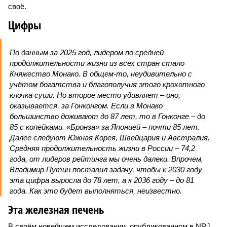
своё.
Цифры
По данным за 2025 год, лидером по средней
продолжительности жизни из всех стран стало
Княжество Монако. В общем-то, неудивительно с
учётом богатства и благополучия этого крохотного
клочка суши. Но второе место удивляет – оно,
оказывается, за Гонконгом. Если в Монако
большинство доживают до 87 лет, то в Гонконге – до
85 с копейками. «Бронза» за Японией – почти 85 лет.
Далее следуют Южная Корея, Швейцария и Австралия.
Средняя продолжительность жизни в России – 74,2
года, от лидеров рейтинга мы очень далеки. Впрочем,
Владимир Путин поставил задачу, чтобы к 2030 году
эта цифра выросла до 78 лет, а к 2036 году – до 81
года. Как это будет выполняться, неизвестно.
Эта железная печень
В своём новейшем исследовании, опубликованном в NPJ