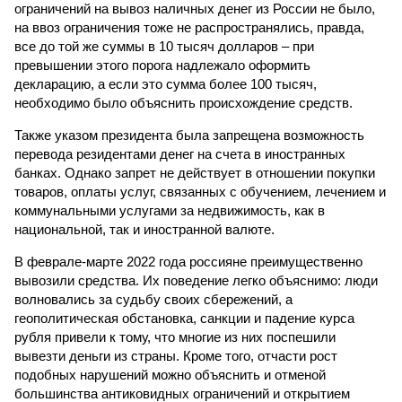
ограничений на вывоз наличных денег из России не было,
на ввоз ограничения тоже не распространялись, правда,
все до той же суммы в 10 тысяч долларов – при
превышении этого порога надлежало оформить
декларацию, а если это сумма более 100 тысяч,
необходимо было объяснить происхождение средств.
Также указом президента была запрещена возможность
перевода резидентами денег на счета в иностранных
банках. Однако запрет не действует в отношении покупки
товаров, оплаты услуг, связанных с обучением, лечением и
коммунальными услугами за недвижимость, как в
национальной, так и иностранной валюте.
В феврале-марте 2022 года россияне преимущественно
вывозили средства. Их поведение легко объяснимо: люди
волновались за судьбу своих сбережений, а
геополитическая обстановка, санкции и падение курса
рубля привели к тому, что многие из них поспешили
вывезти деньги из страны. Кроме того, отчасти рост
подобных нарушений можно объяснить и отменой
большинства антиковидных ограничений и открытием