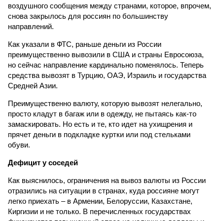
воздушного сообщения между странами, которое, впрочем,
снова закрылось для россиян по большинству
направлений.
Как указали в ФТС, раньше деньги из России
преимущественно вывозили в США и страны Евросоюза,
но сейчас направление кардинально поменялось. Теперь
средства вывозят в Турцию, ОАЭ, Израиль и государства
Средней Азии.
Преимущественно валюту, которую вывозят нелегально,
просто кладут в багаж или в одежду, не пытаясь как-то
замаскировать. Но есть и те, кто идет на ухищрения и
прячет деньги в подкладке куртки или под стельками
обуви.
Дефицит у соседей
Как выяснилось, ограничения на вывоз валюты из России
отразились на ситуации в странах, куда россияне могут
легко приехать – в Армении, Белоруссии, Казахстане,
Киргизии и не только. В перечисленных государствах