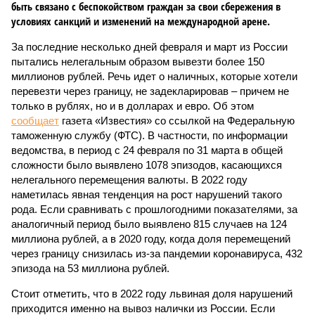
быть связано с беспокойством граждан за свои сбережения в
условиях санкций и изменений на международной арене.
За последние несколько дней февраля и март из России
пытались нелегальным образом вывезти более 150
миллионов рублей. Речь идет о наличных, которые хотели
перевезти через границу, не задекларировав – причем не
только в рублях, но и в долларах и евро. Об этом
сообщает
газета «Известия» со ссылкой на Федеральную
таможенную службу (ФТС). В частности, по информации
ведомства, в период с 24 февраля по 31 марта в общей
сложности было выявлено 1078 эпизодов, касающихся
нелегального перемещения валюты. В 2022 году
наметилась явная тенденция на рост нарушений такого
рода. Если сравнивать с прошлогодними показателями, за
аналогичный период было выявлено 815 случаев на 124
миллиона рублей, а в 2020 году, когда доля перемещений
через границу снизилась из-за пандемии коронавируса, 432
эпизода на 53 миллиона рублей.
Стоит отметить, что в 2022 году львиная доля нарушений
приходится именно на вывоз налички из России. Если