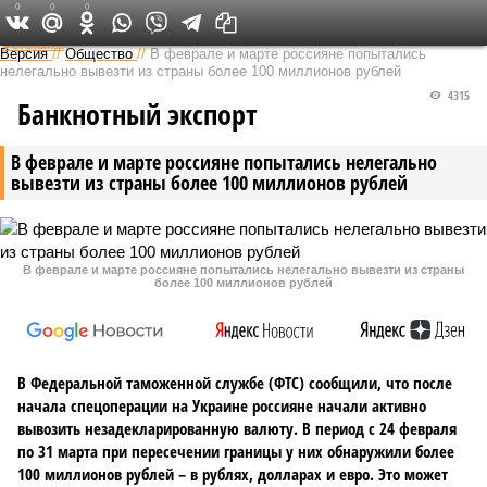
0
0
0
Федеральный выпуск
Версия
//
Общество
//
В феврале и марте россияне попытались
нелегально вывезти из страны более 100 миллионов рублей
4315
Банкнотный экспорт
В феврале и марте россияне попытались нелегально
вывезти из страны более 100 миллионов рублей
В феврале и марте россияне попытались нелегально вывезти из страны
более 100 миллионов рублей
В Федеральной таможенной службе (ФТС) сообщили, что после
начала спецоперации на Украине россияне начали активно
вывозить незадекларированную валюту. В период с 24 февраля
по 31 марта при пересечении границы у них обнаружили более
100 миллионов рублей – в рублях, долларах и евро. Это может