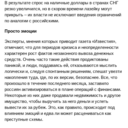
В результате спрос на наличные доллары в странах СНГ
резко увеличился, но в скором времени лазейку могут
прикрыть – их власти не исключают введения ограничений
по аналогии с российскими.
Просто эмоции
Эксперты, мнения которых приводит газета «Известия»,
отмечают, что для периодов кризиса и неопределенности
характерен рост фактов незаконного вывоза денежных
средств. Очень часто такие действия продиктованы
паникой, и люди, поддаваясь ей, отказываются мыслить
логически и, следуя спонтанным решениям, спешат увезти
накопления туда, где, по их версии, безопаснее. Все, что
произошло в течение последнего месяца, заставило
россиян активизироваться в плане операций с финансами.
Некоторые из них даже продавали недвижимость и другое
имущество, чтобы выручить за него деньги и успеть
вывести их за рубеж. Это, как правило, происходит под
влиянием эмоций и едва ли может расцениваться как
преступные схемы.