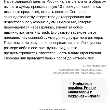
На сегодняшний день из России нельзя легальным образом
вывезти сумму, превышающую 10 тысяч долларов, и как
долго это продлится, сказать сложно. Согласно
законодательству, отсутствие декларирования или
недостоверное указание суммы наличных, которые
перемещаются через границу, влечет за собой
административный штраф. Его размер варьируется от
половины неуказанной суммы до ее двукратного размера.
При этом если нарушение совершается в особо крупном
размере либо в составе группы лиц, за это
предусматривается ответственность в виде ограничения
свободы или принудительных работ до четырех лет.
Антон Надточеев
Опубликовано:
05.04.2022 14:50
Отредактировано:
05.04.2022 14:50
Необычные
корабли. Речные
молоковозы и
пожарная «Ракета»