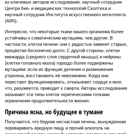
из ключевых авторов исследования, научный сотрудник
Центра био- и медицинских технологий Сколтеха и
научный сотрудник Института искусственного интеллекта
(AIRI).
Интересно, что некоторые ткани нашего организма более
устойчивы к соматическим мутациям, чем другие. В
частности, клетки печени: они с радостью заменят старые,
процветая бесконечно долго. С другой стороны, клетки
миокарда (среднего слоя сердечной мышцы) и нейроны
(клетки головного мозга) гораздо более подвержены
мутациям: если их функция деления и размножения
утрачена, восстановить её невозможно. Когда они
перестают функционировать, отказывают сердце и мозг,
что, разумеется, приводит к смерти. Авторы исследования
называют эти типы клеток «критическими точками
ограничения продолжительности жизни».
Причина ясна, но будущее в тумане
Получается, что бедная несчастная печень, вынужденная
переваривать вредную пищу и прочий алкоголь на