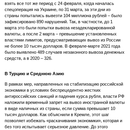
взять все тот же период с 24 февраля, когда началась
спецоперация на Украине, по 31 марта, за эти дни из
страны попытались вывезти 104 миллиона рублей – было
зафиксировано 890 нарушений. Так, в частности, до 1
марта это были попытки вывоза незадекларированной
валюты, а после 2 марта – превышение установленных
властями лимитов, предусматривающих вывоз из России
не более 10 тысяч долларов. В феврале-марте 2021 года
было выявлено 489 случаев незаконного вывоза денежных
средств, а в 2020 – 326.
В Турцию и Среднюю Азию
В рамках мер, направленных на стабилизацию российской
экономики в условиях беспрецедентно жестких
антироссийских санкций и падения курса рубля, власти РФ
наложили временный запрет на вывоз иностранной валюты
в виде наличных из страны, если сумма превышает 10
тысяч долларов. Как объяснили в Кремле, этот шаг
позволяет избежать «раскачивания экономики», которая и
без того испытывает серьезное давление. До этого