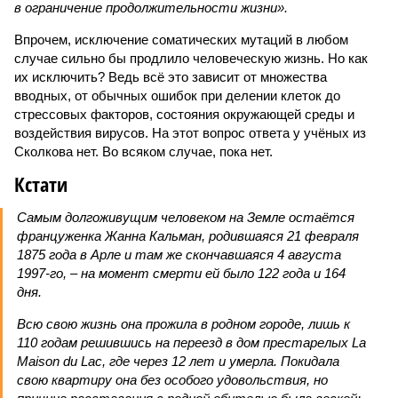
в ограничение продолжительности жизни».
Впрочем, исключение соматических мутаций в любом
случае сильно бы продлило человеческую жизнь. Но как
их исключить? Ведь всё это зависит от множества
вводных, от обычных ошибок при делении клеток до
стрессовых факторов, состояния окружающей среды и
воздействия вирусов. На этот вопрос ответа у учёных из
Сколкова нет. Во всяком случае, пока нет.
Кстати
Самым долгоживущим человеком на Земле остаётся
француженка Жанна Кальман, родившаяся 21 февраля
1875 года в Арле и там же скончавшаяся 4 августа
1997-го, – на момент смерти ей было 122 года и 164
дня.
Всю свою жизнь она прожила в родном городе, лишь к
110 годам решившись на переезд в дом престарелых La
Maison du Lac, где через 12 лет и умерла. Покидала
свою квартиру она без особого удовольствия, но