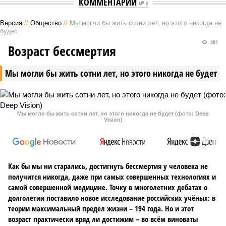
КОММЕНТАРИИ
0
Версия
//
Общество
//
Мы могли бы жить сотни лет, но этого никогда не
будет
401
Возраст бессмертия
Мы могли бы жить сотни лет, но этого никогда не будет
Мы могли бы жить сотни лет, но этого никогда не будет (фото: Deep
Vision)
Как бы мы ни старались, достигнуть бессмертия у человека не
получится никогда, даже при самых совершенных технологиях и
самой совершенной медицине. Точку в многолетних дебатах о
долголетии поставило новое исследование российских учёных: в
теории максимальный предел жизни – 194 года. Но и этот
возраст практически вряд ли достижим – во всём виноваты