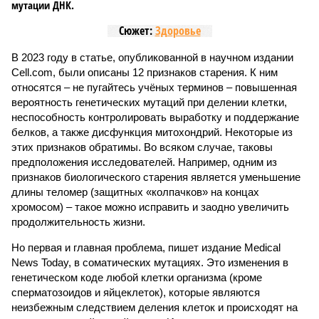
мутации ДНК.
Сюжет:
Здоровье
В 2023 году в статье, опубликованной в научном издании
Cell.com, были описаны 12 признаков старения. К ним
относятся – не пугайтесь учёных терминов – повышенная
вероятность генетических мутаций при делении клетки,
неспособность контролировать выработку и поддержание
белков, а также дисфункция митохондрий. Некоторые из
этих признаков обратимы. Во всяком случае, таковы
предположения исследователей. Например, одним из
признаков биологического старения является уменьшение
длины теломер (защитных «колпачков» на концах
хромосом) – такое можно исправить и заодно увеличить
продолжительность жизни.
Но первая и главная проблема, пишет издание Medical
News Today, в соматических мутациях. Это изменения в
генетическом коде любой клетки организма (кроме
сперматозоидов и яйцеклеток), которые являются
неизбежным следствием деления клеток и происходят на