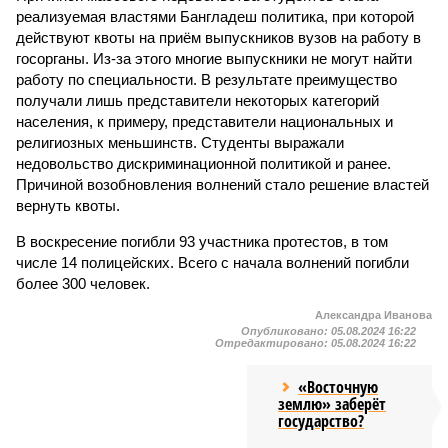
реализуемая властями Бангладеш политика, при которой
действуют квоты на приём выпускников вузов на работу в
госорганы. Из-за этого многие выпускники не могут найти
работу по специальности. В результате преимущество
получали лишь представители некоторых категорий
населения, к примеру, представители национальных и
религиозных меньшинств. Студенты выражали
недовольство дискриминационной политикой и ранее.
Причиной возобновления волнений стало решение властей
вернуть квоты.
В воскресение погибли 93 участника протестов, в том
числе 14 полицейских. Всего с начала волнений погибли
более 300 человек.
Александра Иванова
Опубликовано:
05.08.2024 16:22
Отредактировано:
05.08.2024 16:22
«Восточную
землю» заберёт
государство?