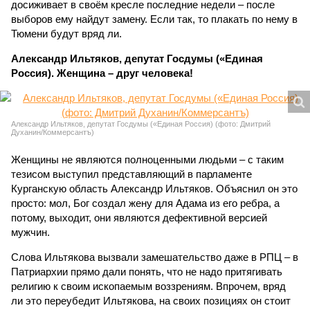
досиживает в своём кресле последние недели – после
выборов ему найдут замену. Если так, то плакать по нему в
Тюмени будут вряд ли.
Александр Ильтяков, депутат Госдумы («Единая
Россия). Женщина – друг человека!
Александр Ильтяков, депутат Госдумы («Единая Россия) (фото: Дмитрий
Духанин/Коммерсантъ)
Женщины не являются полноценными людьми – с таким
тезисом выступил представляющий в парламенте
Курганскую область Александр Ильтяков. Объяснил он это
просто: мол, Бог создал жену для Адама из его ребра, а
потому, выходит, они являются дефективной версией
мужчин.
Слова Ильтякова вызвали замешательство даже в РПЦ – в
Патриархии прямо дали понять, что не надо притягивать
религию к своим ископаемым воззрениям. Впрочем, вряд
ли это переубедит Ильтякова, на своих позициях он стоит