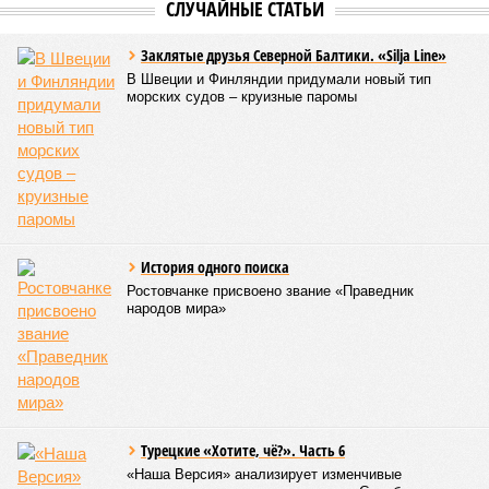
СЛУЧАЙНЫЕ СТАТЬИ
Заклятые друзья Северной Балтики. «Silja Line»
В Швеции и Финляндии придумали новый тип
морских судов – круизные паромы
История одного поиска
Ростовчанке присвоено звание «Праведник
народов мира»
Турецкие «Хотите, чё?». Часть 6
«Наша Версия» анализирует изменчивые