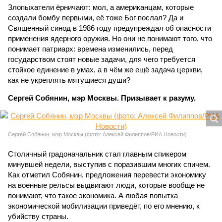
Злопыхатели ёрничают: мол, а американцам, которые
создали бомбу первыми, её тоже Бог послал? Да и
Священный синод в 1986 году предупреждал об опасности
применения ядерного оружия. Но они не понимают того, что
понимает патриарх: времена изменились, перед
государством стоят новые задачи, для чего требуется
стойкое единение в умах, а в чём же ещё задача церкви,
как не укреплять мятущиеся души?
Сергей Собянин, мэр Москвы. Призывает к разуму.
Сергей Собянин, мэр Москвы (фото: Алексей Филиппов/РИА Новости)
Столичный градоначальник стал главным спикером
минувшей недели, выступив с поразившим многих спичем.
Как отметил Собянин, предложения перевести экономику
на военные рельсы выдвигают люди, которые вообще не
понимают, что такое экономика. А любая попытка
экономической мобилизации приведёт, по его мнению, к
убийству страны.