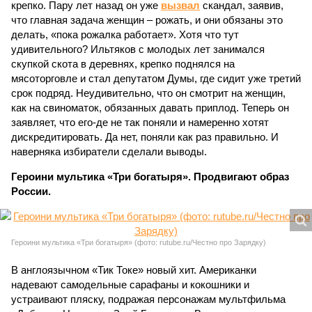
крепко. Пару лет назад он уже
вызвал
скандал, заявив,
что главная задача женщин – рожать, и они обязаны это
делать, «пока рожалка работает». Хотя что тут
удивительного? Ильтяков с молодых лет занимался
скупкой скота в деревнях, крепко поднялся на
мясоторговле и стал депутатом Думы, где сидит уже третий
срок подряд. Неудивительно, что он смотрит на женщин,
как на свиноматок, обязанных давать приплод. Теперь он
заявляет, что его-де не так поняли и намеренно хотят
дискредитировать. Да нет, поняли как раз правильно. И
наверняка избиратели сделали выводы.
Героини мультика «Три богатыря». Продвигают образ
России.
Героини мультика «Три богатыря» (фото: rutube.ru/Честно про Зарядку)
В англоязычном «Тик Токе» новый хит. Американки
надевают самодельные сарафаны и кокошники и
устраивают пляску, подражая персонажам мультфильма