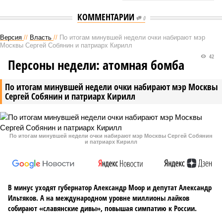
КОММЕНТАРИИ
0
Версия
//
Власть
//
По итогам минувшей недели очки набирают мэр
Москвы Сергей Собянин и патриарх Кирилл
42
Персоны недели: атомная бомба
По итогам минувшей недели очки набирают мэр Москвы
Сергей Собянин и патриарх Кирилл
По итогам минувшей недели очки набирают мэр Москвы Сергей Собянин
и патриарх Кирилл
В минус уходят губернатор Александр Моор и депутат Александр
Ильтяков. А на международном уровне миллионы лайков
собирают «славянские дивы», повышая симпатию к России.