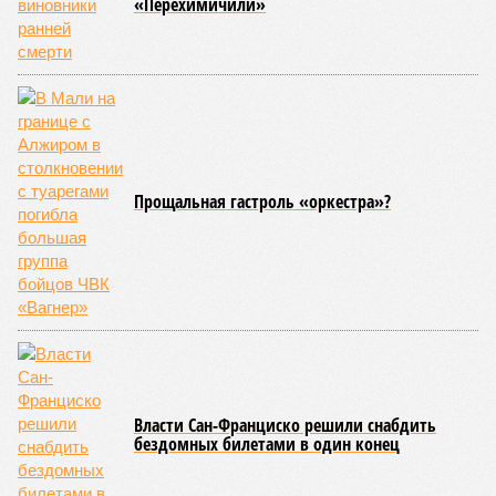
«Перехимичили»
Прощальная гастроль «оркестра»?
Власти Сан-Франциско решили снабдить
бездомных билетами в один конец