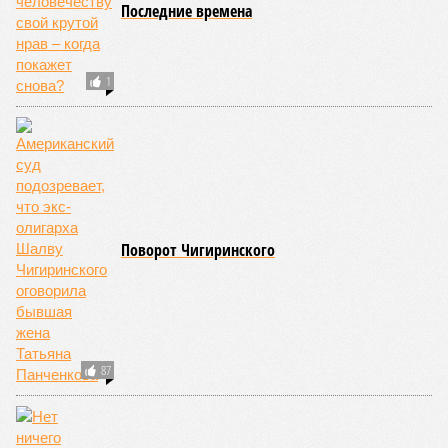
Последние времена
1
Поворот Чигиринского
87