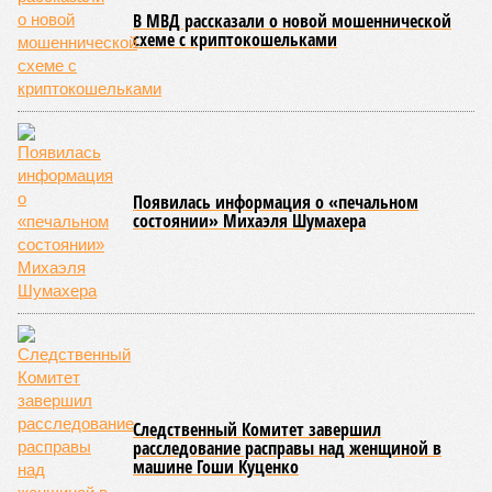
В МВД рассказали о новой мошеннической
схеме с криптокошельками
Появилась информация о «печальном
состоянии» Михаэля Шумахера
Следственный Комитет завершил
расследование расправы над женщиной в
машине Гоши Куценко