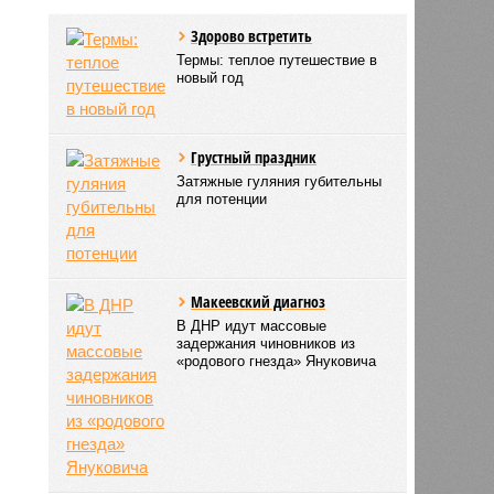
Здорово встретить
Термы: теплое путешествие в
новый год
Грустный праздник
Затяжные гуляния губительны
для потенции
Макеевский диагноз
В ДНР идут массовые
задержания чиновников из
«родового гнезда» Януковича