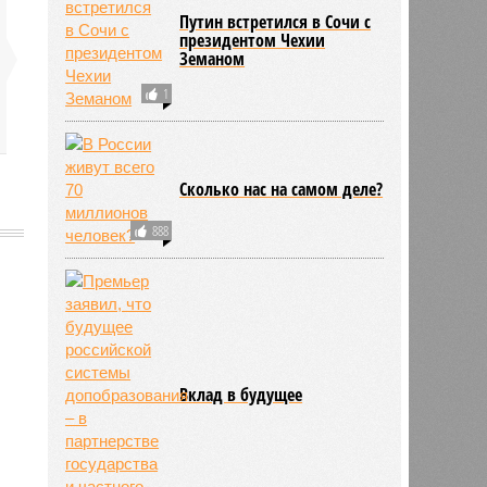
Путин встретился в Сочи с
президентом Чехии
Земаном
1
Сколько нас на самом деле?
888
583
Вклад в будущее