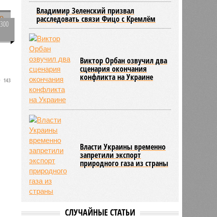
Владимир Зеленский призвал
расследовать связи Фицо с Кремлём
1300
0
Виктор Орбан озвучил два
сценария окончания
конфликта на Украине
143
в
Власти Украины временно
запретили экспорт
природного газа из страны
СЛУЧАЙНЫЕ СТАТЬИ