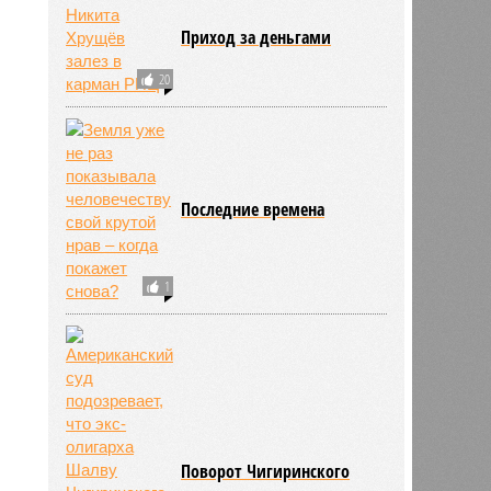
Приход за деньгами
20
Последние времена
660
1
Поворот Чигиринского