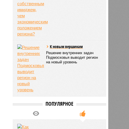
К новым вершинам
Решение внутренних задач
Подмосковья выводит регион
на новый уровень
ьхин
11:09
11:09
ПОПУЛЯРНОЕ