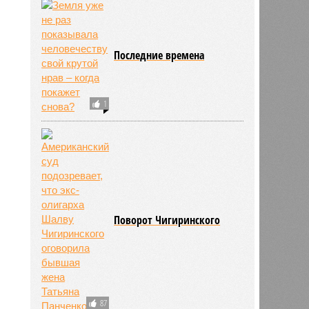
Последние времена
1
Поворот Чигиринского
87