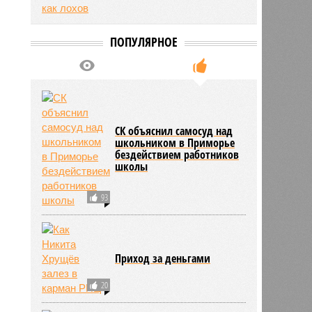
ПОПУЛЯРНОЕ
СК объяснил самосуд над
школьником в Приморье
бездействием работников
школы
93
Приход за деньгами
20