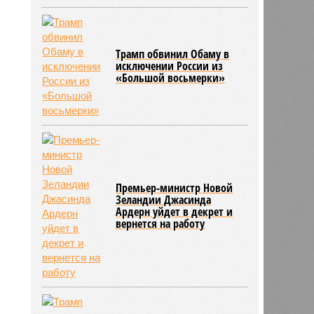
Трамп обвинил Обаму в
исключении России из
«Большой восьмерки»
Премьер-министр Новой
Зеландии Джасинда
Ардерн уйдет в декрет и
вернется на работу