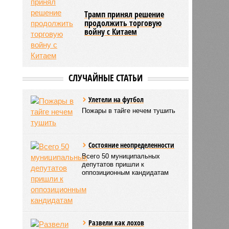
Трамп принял решение
продолжить торговую
войну с Китаем
СЛУЧАЙНЫЕ СТАТЬИ
Улетели на футбол
Пожары в тайге нечем тушить
Состояние неопределенности
Всего 50 муниципальных
депутатов пришли к
оппозиционным кандидатам
5
Развели как лохов