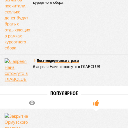
Курортный тариф
Власти курортных регионов посчитали, сколько
денег будут брать с отдыхающих в рамках
курортного сбора
Пост-модерн-алко страхи
6 апреля Наив «отожгут» в ГЛАВCLUB
ПОПУЛЯРНОЕ