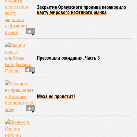
Закрытие Ормузского пролива перекроило
карту мирового нефтяного рынка
1
Превзошли ожидания. Часть 3
39
Муха не пролетит?
8