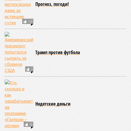
Прогноз, погоди!
150
Трамп против футбола
3