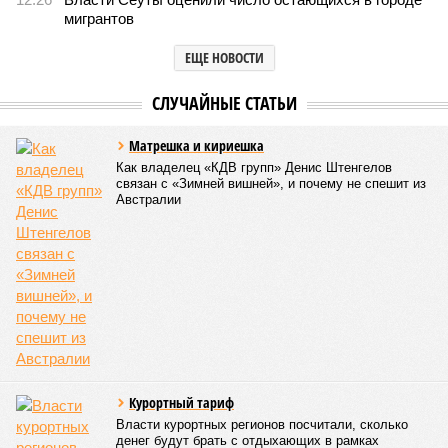
мигрантов
ЕЩЕ НОВОСТИ
НОВОСТИ ПАРТНЕРОВ
Новости smi2.ru
СЛУЧАЙНЫЕ СТАТЬИ
Матрешка и кириешка
Как владелец «КДВ групп» Денис Штенгелов
связан с «Зимней вишней», и почему не спешит из
Австралии