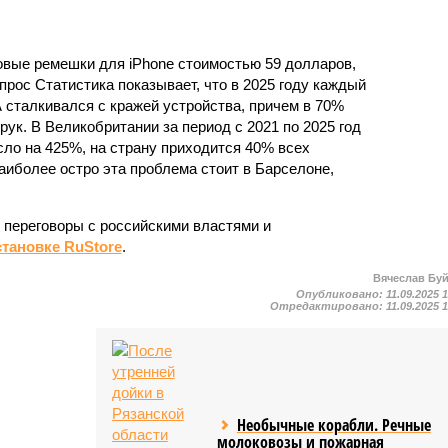
вые ремешки для iPhone стоимостью 59 долларов,
прос Статистика показывает, что в 2025 году каждый
сталкивался с кражей устройства, причем в 70%
ук. В Великобритании за период с 2021 по 2025 год
ло на 425%, на страну приходится 40% всех
аиболее остро эта проблема стоит в Барселоне,
 переговоры с российскими властями и
тановке RuStore
.
Вячеслав Бу
Опубликовано:
11.09.2025 
Отредактировано:
11.09.2025 
Необычные корабли. Речные
молоковозы и пожарная