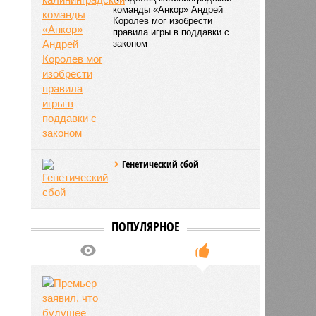
Футбол как прикрытие?
Владелец калининградской
команды «Анкор» Андрей
Королев мог изобрести
правила игры в поддавки с
законом
Генетический сбой