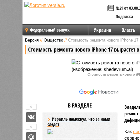
№29 от 03.08.
Подписка
Украина
Власть
Федеральный выпуск
Версия
//
Общество
//
Стоимость ремонта нового iPhone 17 
Стоимость ремонта нового iPhone 17 вырастет в
Стоимость ремонта нового iPh
В РАЗДЕЛЕ
Владель
0
ремонт 
Израиль намекнул, что за нами
дефицит
следят
0
Как
со
сервис