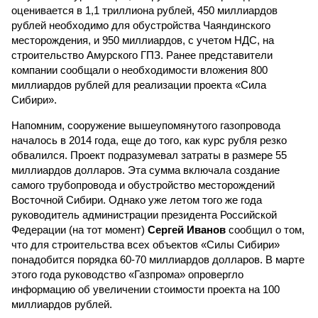
оценивается в 1,1 триллиона рублей, 450 миллиардов
рублей необходимо для обустройства Чаяндинского
месторождения, и 950 миллиардов, с учетом НДС, на
строительство Амурского ГПЗ. Ранее представители
компании сообщали о необходимости вложения 800
миллиардов рублей для реализации проекта «Сила
Сибири».
Напомним, сооружение вышеупомянутого газопровода
началось в 2014 года, еще до того, как курс рубля резко
обвалился. Проект подразумевал затраты в размере 55
миллиардов долларов. Эта сумма включала создание
самого трубопровода и обустройство месторождений
Восточной Сибири. Однако уже летом того же года
руководитель администрации президента Российской
Федерации (на тот момент)
Сергей Иванов
сообщил о том,
что для строительства всех объектов «Силы Сибири»
понадобится порядка 60-70 миллиардов долларов. В марте
этого года руководство «Газпрома» опровергло
информацию об увеличении стоимости проекта на 100
миллиардов рублей.