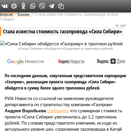
1
2
1
Федеральный выпуск
Версия
//
Бизнес
//
Стала известна стоимость газопровода «Сила
Сибири»
6927
Стала известна стоимость газопровода «Сила Сибири»
«Сила Сибири» обойдется «Газпрому» в триллион рублей
По последним данным, озвученным представителем корпорации
«Газпром», реализация проекта газопровода «Сила Сибири»
обойдется в сумму более одного триллиона рублей.
РИА Новости со ссылкой на заявление руководителя
департамента по строительству компании «Газпром»
Андрея Воробьева
сообщило
, что суммарная стоимость
проекта «Сила Сибири» увеличилась до 1,1 триллиона
рублей. По словам представителя компании, исходя из
актуального уровня цен, сооружение газопровода в Китай